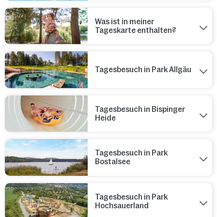
Was ist in meiner
Tageskarte enthalten?
Tagesbesuch in Park Allgäu
Tagesbesuch in Bispinger
Heide
Tagesbesuch in Park
Bostalsee
Tagesbesuch in Park
Hochsauerland