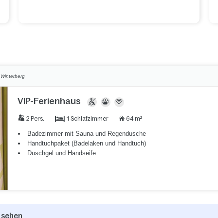
,
Winterberg
VIP-Ferienhaus
1 Schlafzimmer
2 Pers.
64 m²
Badezimmer mit Sauna und Regendusche
Handtuchpaket (Badelaken und Handtuch)
Duschgel und Handseife
 sehen