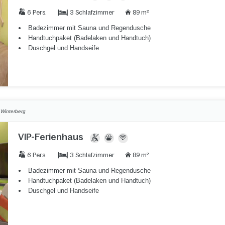
3 Schlafzimmer
6 Pers.
89 m²
Badezimmer mit Sauna und Regendusche
Handtuchpaket (Badelaken und Handtuch)
Duschgel und Handseife
,
Winterberg
VIP-Ferienhaus
3 Schlafzimmer
6 Pers.
89 m²
Badezimmer mit Sauna und Regendusche
Handtuchpaket (Badelaken und Handtuch)
Duschgel und Handseife