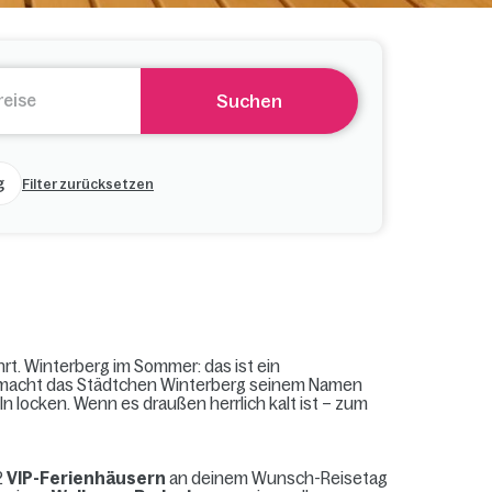
Suchen
g
Filter zurücksetzen
rt. Winterberg im Sommer: das ist ein
it macht das Städtchen Winterberg seinem Namen
n locken. Wenn es draußen herrlich kalt ist – zum
2
VIP-Ferienhäusern
an deinem Wunsch-Reisetag