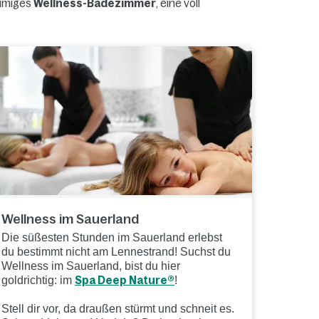
äumiges
Wellness-Badezimmer
, eine voll
Wellness im Sauerland
Die süßesten Stunden im Sauerland erlebst
du bestimmt nicht am Lennestrand! Suchst du
Wellness im Sauerland, bist du hier
goldrichtig: im
Spa Deep Nature®
!
Stell dir vor, da draußen stürmt und schneit es.