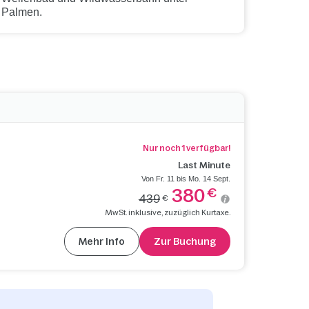
Palmen.
Nur noch 1 verfügbar!
Last Minute
Von Fr. 11 bis Mo. 14 Sept.
380
€
439
€
MwSt. inklusive, zuzüglich Kurtaxe.
Mehr Info
Zur Buchung