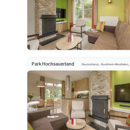
,
Park Hochsauerland
Deutschland
Nordrhein-Westfalen