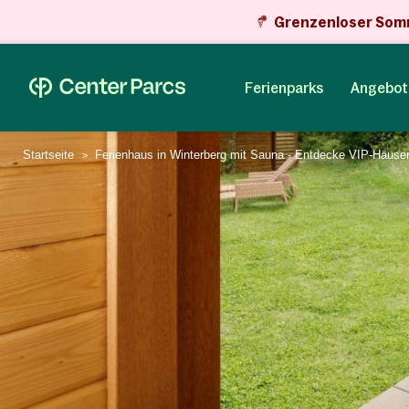
Grenzenloser Som
Ferienparks
Angebot
Startseite
Ferienhaus in Winterberg mit Sauna - Entdecke VIP-Häuse