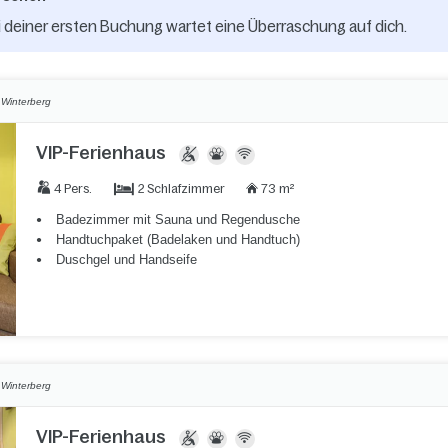
 deiner ersten Buchung wartet eine Überraschung auf dich.
,
Winterberg
VIP-Ferienhaus
2 Schlafzimmer
4 Pers.
73 m²
Badezimmer mit Sauna und Regendusche
Handtuchpaket (Badelaken und Handtuch)
Duschgel und Handseife
,
Winterberg
VIP-Ferienhaus