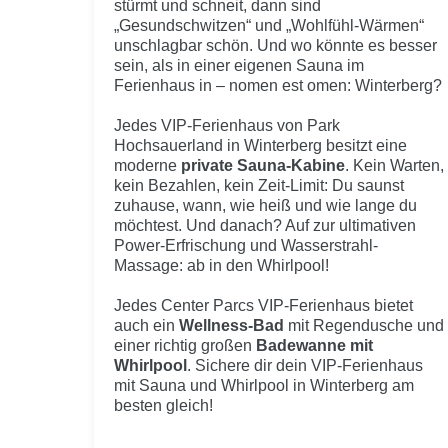
stürmt und schneit, dann sind
„Gesundschwitzen“ und „Wohlfühl-Wärmen“
unschlagbar schön. Und wo könnte es besser
sein, als in einer eigenen Sauna im
Ferienhaus in – nomen est omen: Winterberg?
Jedes VIP-Ferienhaus von Park
Hochsauerland in Winterberg besitzt eine
moderne
private Sauna-Kabine
. Kein Warten,
kein Bezahlen, kein Zeit-Limit: Du saunst
zuhause, wann, wie heiß und wie lange du
möchtest. Und danach? Auf zur ultimativen
Power-Erfrischung und Wasserstrahl-
Massage: ab in den Whirlpool!
Jedes Center Parcs VIP-Ferienhaus bietet
auch ein
Wellness-Bad
mit Regendusche und
einer richtig großen
Badewanne mit
Whirlpool
. Sichere dir dein VIP-Ferienhaus
mit Sauna und Whirlpool in Winterberg am
besten gleich!