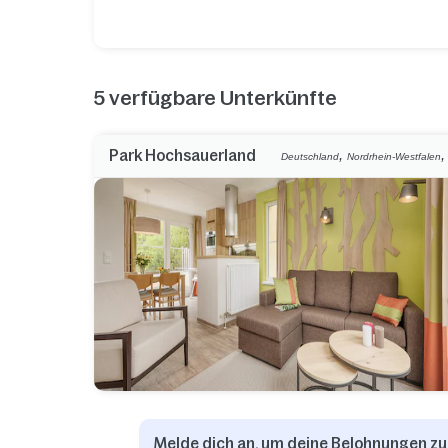
5
verfügbare Unterkünfte
,
Park Hochsauerland
Deutschland
Nordrhein-Westfalen
Melde dich an, um deine Belohnungen zu