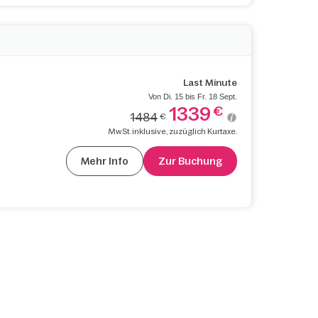
Last Minute
Von Di. 15 bis Fr. 18 Sept.
1339
€
1484
€
MwSt. inklusive, zuzüglich Kurtaxe.
Mehr Info
Zur Buchung