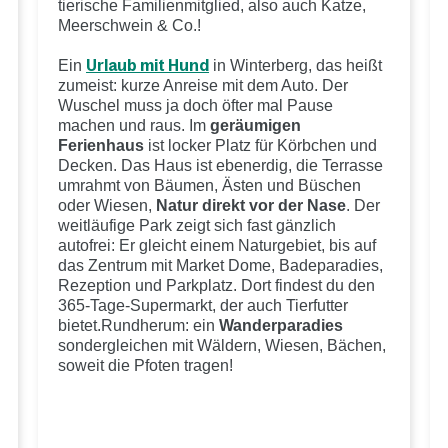
tierische Familienmitglied, also auch Katze,
Meerschwein & Co.!
Ein
Urlaub mit Hund
in Winterberg, das heißt
zumeist: kurze Anreise mit dem Auto. Der
Wuschel muss ja doch öfter mal Pause
machen und raus. Im
geräumigen
Ferienhaus
ist locker Platz für Körbchen und
Decken. Das Haus ist ebenerdig, die Terrasse
umrahmt von Bäumen, Ästen und Büschen
oder Wiesen,
Natur direkt vor der Nase
. Der
weitläufige Park zeigt sich fast gänzlich
autofrei: Er gleicht einem Naturgebiet, bis auf
das Zentrum mit Market Dome, Badeparadies,
Rezeption und Parkplatz. Dort findest du den
365-Tage-Supermarkt, der auch Tierfutter
bietet.Rundherum: ein
Wanderparadies
sondergleichen mit Wäldern, Wiesen, Bächen,
soweit die Pfoten tragen!