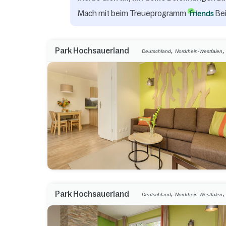
Mach mit beim Treueprogramm
Bei
,
Park Hochsauerland
Deutschland
Nordrhein-Westfalen
,
Park Hochsauerland
Deutschland
Nordrhein-Westfalen