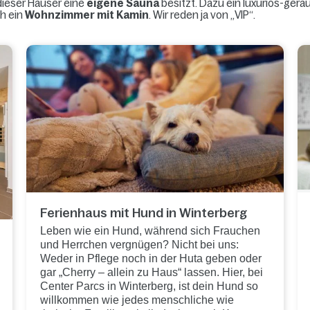
 dieser Häuser eine
eigene Sauna
besitzt. Dazu ein luxuriös-ger
ch ein
Wohnzimmer mit Kamin
. Wir reden ja von „VIP“.
Ferienhaus mit Hund in Winterberg
Leben wie ein Hund, während sich Frauchen
und Herrchen vergnügen? Nicht bei uns:
Weder in Pflege noch in der Huta geben oder
gar „Cherry – allein zu Haus“ lassen. Hier, bei
Center Parcs in Winterberg, ist dein Hund so
willkommen wie jedes menschliche wie