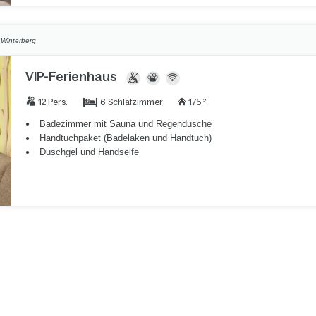
,
Winterberg
VIP-Ferienhaus
6 Schlafzimmer
12 Pers.
175 ²
Badezimmer mit Sauna und Regendusche
Handtuchpaket (Badelaken und Handtuch)
Duschgel und Handseife