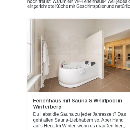
noch frei ist. Warum ein VIP-Ferienhaus? Weil jedes
eingerichtete Küche mit Geschirrspüler und natürli
Ferienhaus mit Sauna & Whirlpool in
Winterberg
Du liebst die Sauna zu jeder Jahreszeit? Das
geht allen Sauna-Liebhabern so. Aber Hand
auf's Herz: Im Winter, wenn es draußen friert,