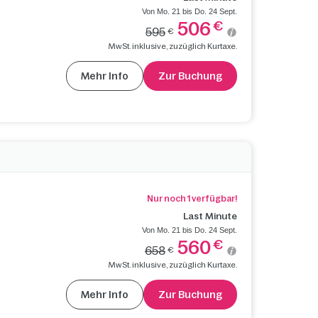
Von Mo. 21 bis Do. 24 Sept.
506
€
595
€
MwSt. inklusive, zuzüglich Kurtaxe.
Mehr Info
Zur Buchung
Nur noch 1 verfügbar!
Last Minute
Von Mo. 21 bis Do. 24 Sept.
560
€
658
€
MwSt. inklusive, zuzüglich Kurtaxe.
Mehr Info
Zur Buchung