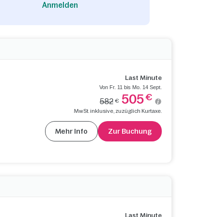
Anmelden
Last Minute
Von Fr. 11 bis Mo. 14 Sept.
505
€
582
€
MwSt. inklusive, zuzüglich Kurtaxe.
Mehr Info
Zur Buchung
Last Minute