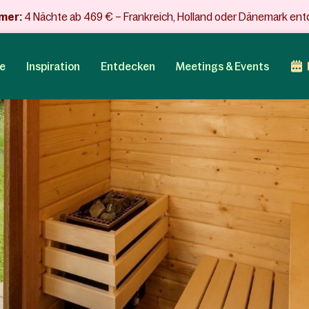
mer:
4 Nächte ab 469 € – Frankreich, Holland oder Dänemark en
e
Inspiration
Entdecken
Meetings & Events
r