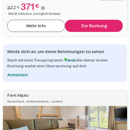
371
€
377
€
MwSt. inklusive, zuzüglich Kurtaxe.
Mehr Info
Zur Buchung
Melde dich an, um deine Belohnungen zu sehen
Mach mit beim Treueprogramm
Bei deiner ersten
Buchung wartet eine Überraschung auf dich.
Anmelden
Park Allgäu
,
,
Deutschland
Süddeutschland
Leutkirch