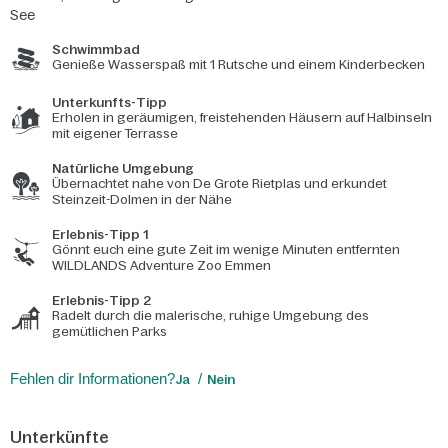
See
Schwimmbad
Genieße Wasserspaß mit 1 Rutsche und einem Kinderbecken
Unterkunfts-Tipp
Erholen in geräumigen, freistehenden Häusern auf Halbinseln
mit eigener Terrasse
Natürliche Umgebung
Übernachtet nahe von De Grote Rietplas und erkundet
Steinzeit-Dolmen in der Nähe
Erlebnis-Tipp 1
Gönnt euch eine gute Zeit im wenige Minuten entfernten
WILDLANDS Adventure Zoo Emmen
Erlebnis-Tipp 2
Radelt durch die malerische, ruhige Umgebung des
gemütlichen Parks
Fehlen dir Informationen?
Ja
Nein
Unterkünfte