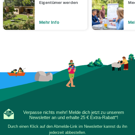
Eigentümer werden
Mee
Mehr Info
Meh
Verpasse nichts mehr! Melde dich jetzt zu unserem
Newsletter an und erhalte 25 € Extra-Rabatt*!
Durch einen Klick auf den Abmelde-Link im Newsletter kannst du ihn
jederzeit abbestellen.