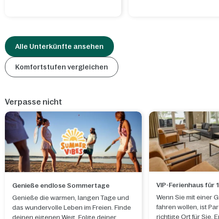
Alle Unterkünfte ansehen
Komfortstufen vergleichen
Verpasse nicht
VIP-Ferienhaus für 
Genieße endlose Sommertage
Wenn Sie mit einer G
Genieße die warmen, langen Tage und
fahren wollen, ist Pa
das wundervolle Leben im Freien. Finde
richtige Ort für Sie. 
deinen eigenen Weg. Folge deiner