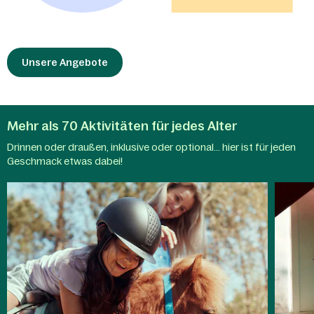
Unsere Angebote
Mehr als 70 Aktivitäten für jedes Alter
Drinnen oder draußen, inklusive oder optional... hier ist für jeden
Aqua
Geschmack etwas dabei!
Kinderaktivitäten
Mundo