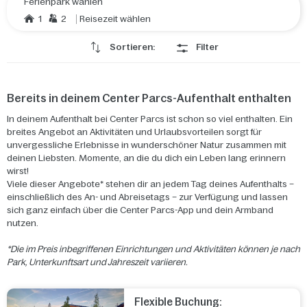
Ferienpark wählen
1
2
Reisezeit wählen
Sortieren:
Filter
Bereits in deinem Center Parcs-Aufenthalt enthalten
In deinem Aufenthalt bei Center Parcs ist schon so viel enthalten. Ein
breites Angebot an Aktivitäten und Urlaubsvorteilen sorgt für
unvergessliche Erlebnisse in wunderschöner Natur zusammen mit
deinen Liebsten. Momente, an die du dich ein Leben lang erinnern
wirst!
Viele dieser Angebote* stehen dir an jedem Tag deines Aufenthalts –
einschließlich des An- und Abreisetags – zur Verfügung und lassen
sich ganz einfach über die Center Parcs-App und dein Armband
nutzen.
*Die im Preis inbegriffenen Einrichtungen und Aktivitäten können je nach
Park, Unterkunftsart und Jahreszeit variieren.
Flexible Buchung: