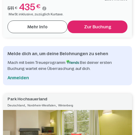
435
€
511
€
MwSt. inklusive, zuzüglich Kurtaxe.
Mehr Info
Zur Buchung
Melde dich an, um deine Belohnungen zu sehen
Mach mit beim Treueprogramm
Bei deiner ersten
Buchung wartet eine Überraschung auf dich.
Anmelden
Park Hochsauerland
,
,
Deutschland
Nordrhein-Westfalen
Winterberg