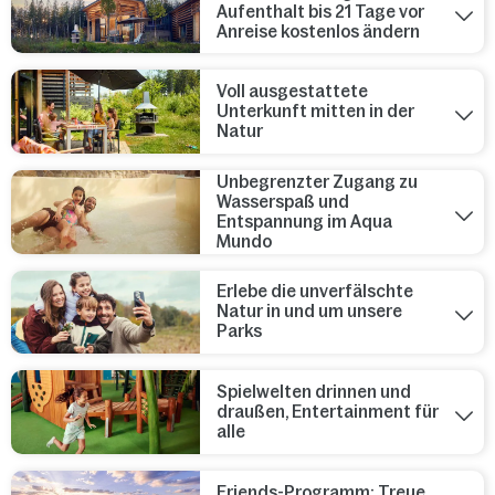
Aufenthalt bis 21 Tage vor
Anreise kostenlos ändern
Voll ausgestattete
Unterkunft mitten in der
Natur
Unbegrenzter Zugang zu
Wasserspaß und
Entspannung im Aqua
Mundo
Erlebe die unverfälschte
Natur in und um unsere
Parks
Spielwelten drinnen und
draußen, Entertainment für
alle
Friends-Programm: Treue