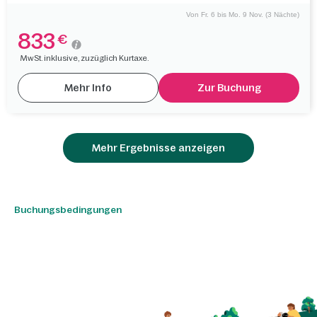
Von Fr. 6 bis Mo. 9 Nov. (3 Nächte)
833
€
MwSt. inklusive, zuzüglich Kurtaxe.
Mehr Info
Zur Buchung
Mehr Ergebnisse anzeigen
Buchungsbedingungen