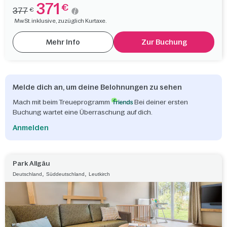
371
€
377
€
MwSt. inklusive, zuzüglich Kurtaxe.
Mehr Info
Zur Buchung
Melde dich an, um deine Belohnungen zu sehen
Mach mit beim Treueprogramm
Bei deiner ersten
Buchung wartet eine Überraschung auf dich.
Anmelden
Park Allgäu
,
,
Deutschland
Süddeutschland
Leutkirch