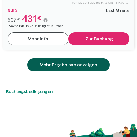
Von Di. 29 Sept. bis Fr. 2 Okt. (3 Nächte)
Nur 3
Last Minute
431
€
507
€
MwSt. inklusive, zuzüglich Kurtaxe.
Mehr Info
Zur Buchung
Mehr Ergebnisse anzeigen
Buchungsbedingungen