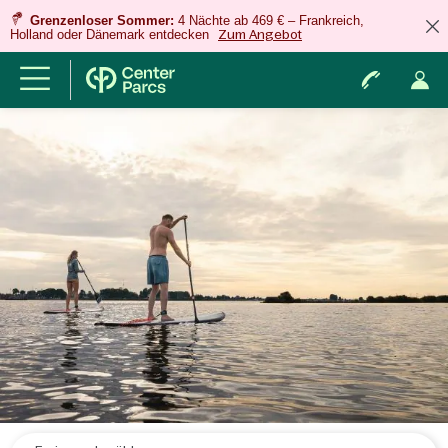
Grenzenloser Sommer:
4 Nächte ab 469 € – Frankreich,
Holland oder Dänemark entdecken
Zum Angebot