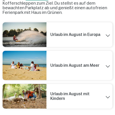
Kofferschleppen zum Ziel. Du stellst es auf dem
bewachten Parkplatz ab und genießt einen autofreien
Ferienpark mit Haus im Grünen.
Urlaub im August in Europa
Urlaub im August am Meer
Urlaub im August mit
Kindern