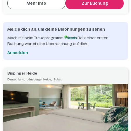
Mehr Info
Zur Buchung
Melde dich an, um deine Belohnungen zu sehen
Mach mit beim Treueprogramm
Bei deiner ersten
Buchung wartet eine Überraschung auf dich.
Anmelden
Bispinger Heide
,
,
Deutschland
Lüneburger Heide
Soltau