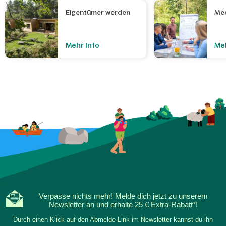
Eigentümer werden
Mee
Mehr Info
Meh
Verpasse nichts mehr! Melde dich jetzt zu unserem
Newsletter an und erhalte 25 € Extra-Rabatt*!
Durch einen Klick auf den Abmelde-Link im Newsletter kannst du ihn