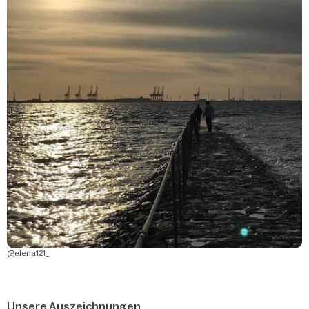
@elena121_
Unsere Auszeichnungen