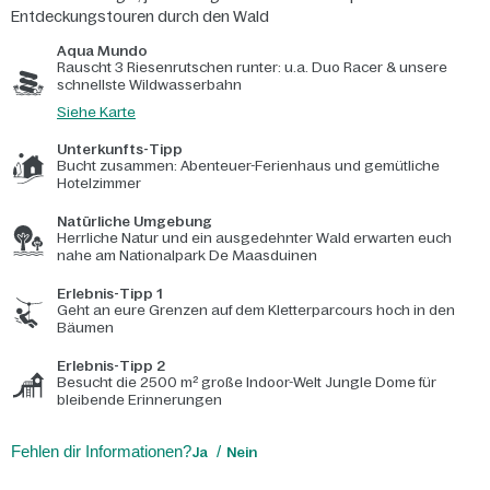
Entdeckungstouren durch den Wald
Aqua Mundo
Rauscht 3 Riesenrutschen runter: u.a. Duo Racer & unsere
schnellste Wildwasserbahn
Siehe Karte
Unterkunfts-Tipp
Bucht zusammen: Abenteuer-Ferienhaus und gemütliche
Hotelzimmer
Natürliche Umgebung
Herrliche Natur und ein ausgedehnter Wald erwarten euch
nahe am Nationalpark De Maasduinen
Erlebnis-Tipp 1
Geht an eure Grenzen auf dem Kletterparcours hoch in den
Bäumen
Erlebnis-Tipp 2
Besucht die 2500 m² große Indoor-Welt Jungle Dome für
bleibende Erinnerungen
Fehlen dir Informationen?
Ja
Nein