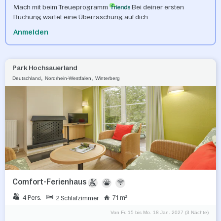
Mach mit beim Treueprogramm
Bei deiner ersten
Buchung wartet eine Überraschung auf dich.
Anmelden
Park Hochsauerland
,
,
Deutschland
Nordrhein-Westfalen
Winterberg
Comfort-Ferienhaus
4 Pers.
71 m²
2 Schlafzimmer
Von Fr. 15 bis Mo. 18 Jan. 2027 (3 Nächte)