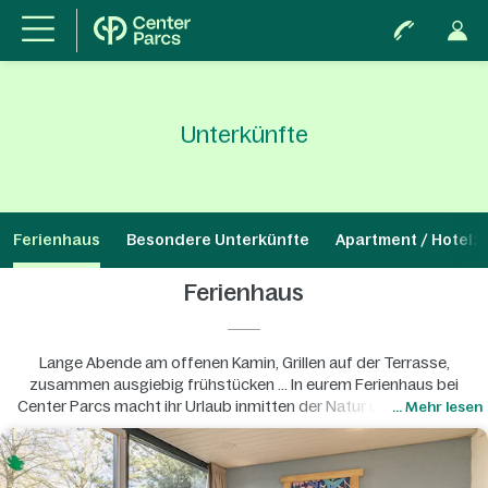
Unterkünfte
Ferienhaus
Besondere Unterkünfte
Apartment / Hotelz
Ferienhaus
Lange Abende am offenen Kamin, Grillen auf der Terrasse,
zusammen ausgiebig frühstücken ... In eurem Ferienhaus bei
Center Parcs macht ihr Urlaub inmitten der Natur und fühlt euch
... Mehr lesen
dabei ganz wie zu Hause.