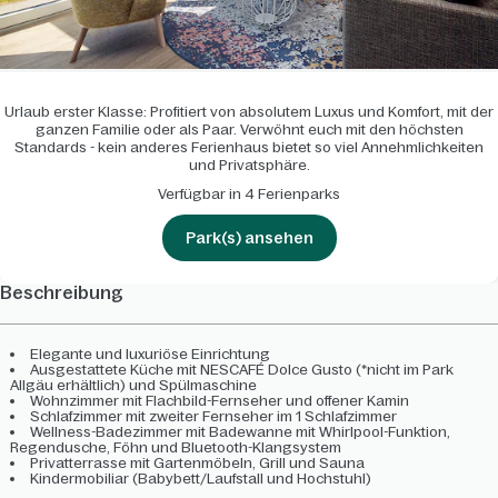
Urlaub erster Klasse: Profitiert von absolutem Luxus und Komfort, mit der
ganzen Familie oder als Paar. Verwöhnt euch mit den höchsten
Standards - kein anderes Ferienhaus bietet so viel Annehmlichkeiten
und Privatsphäre.
Verfügbar in 4 Ferienparks
Park(s) ansehen
Beschreibung
Elegante und luxuriöse Einrichtung
Ausgestattete Küche mit NESCAFÉ Dolce Gusto (*nicht im Park
Allgäu erhältlich) und Spülmaschine
Wohnzimmer mit Flachbild-Fernseher und offener Kamin
Schlafzimmer mit zweiter Fernseher im 1 Schlafzimmer
Wellness-Badezimmer mit Badewanne mit Whirlpool-Funktion,
Regendusche, Föhn und Bluetooth-Klangsystem
Privatterrasse mit Gartenmöbeln, Grill und Sauna
Kindermobiliar (Babybett/Laufstall und Hochstuhl)