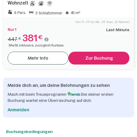
Wohnzelt
6 Pers.
45 m²
3 Schlafzimmer
Von Fr. 25 bis Mo. 28 Sept. (3 Nächte)
Nur 1
Last Minute
381
€
447
€
MwSt. inklusive, zuzüglich Kurtaxe.
Mehr Info
Zur Buchung
Melde dich an, um deine Belohnungen zu sehen
Mach mit beim Treueprogramm
Bei deiner ersten
Buchung wartet eine Überraschung auf dich.
Anmelden
Buchungsbedingungen