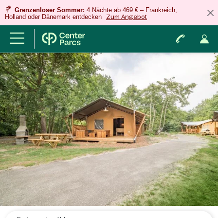
Grenzenloser Sommer:
4 Nächte ab 469 € – Frankreich,
Holland oder Dänemark entdecken
Zum Angebot