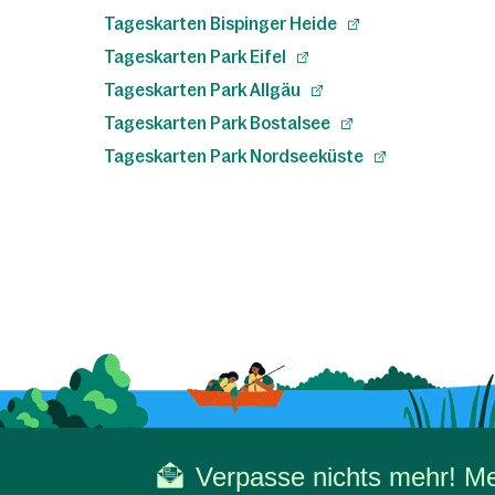
Tageskarten Bispinger Heide
Tageskarten Park Eifel
Tageskarten Park Allgäu
Tageskarten Park Bostalsee
Tageskarten Park Nordseeküste
Verpasse nichts mehr! Mel