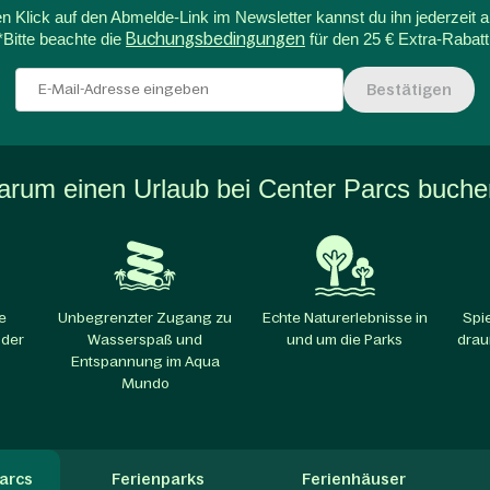
n Klick auf den Abmelde-Link im Newsletter kannst du ihn jederzeit a
*Bitte beachte die
Buchungsbedingungen
für den 25 € Extra-Rabatt
Bestätigen
rum einen Urlaub bei Center Parcs buch
e
Unbegrenzter Zugang zu
Echte Naturerlebnisse in
Spi
 der
Wasserspaß und
und um die Parks​
drau
Entspannung im Aqua
Mundo
arcs
Ferienparks
Ferienhäuser