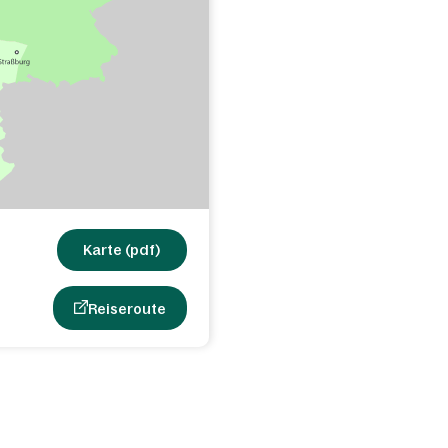
Karte (pdf)
Reiseroute