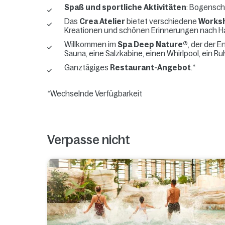
Spaß und sportliche Aktivitäten
: Bogenschi
Das
Crea Atelier
bietet verschiedene
Works
Kreationen und schönen Erinnerungen nach Haus
Willkommen im
Spa Deep Nature®
, der der 
Sauna, eine Salzkabine, einen Whirlpool, ein
Ganztägiges
Restaurant-Angebot
.*
*Wechselnde Verfügbarkeit
Verpasse nicht