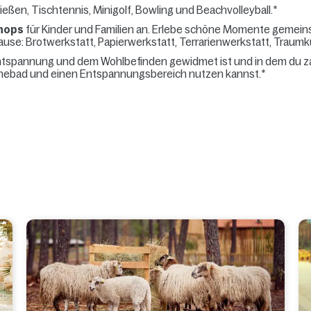
eßen, Tischtennis, Minigolf, Bowling und Beachvolleyball.*
hops
für Kinder und Familien an. Erlebe schöne Momente gemein
e: Brotwerkstatt, Papierwerkstatt, Terrarienwerkstatt, Traumkus
Entspannung und dem Wohlbefinden gewidmet ist und in dem du z
 Ruhebad und einen Entspannungsbereich nutzen kannst.*