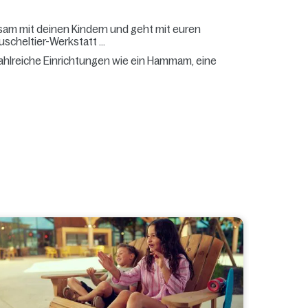
sam mit deinen Kindern und geht mit euren
cheltier-Werkstatt ...
ahlreiche Einrichtungen wie ein Hammam, eine