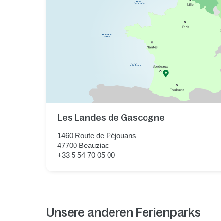
Les Landes de Gascogne
1460 Route de Péjouans
47700
Beauziac
+33 5 54 70 05 00
Unsere anderen Ferienparks