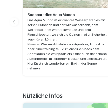
Badeparadies Aqua Mundo
Das Aqua Mundo ist ein wahres Wasserparadies mit
seinen Rutschen und der Wildwasserbahn, dem
Wellenbad, dem Water Playhouse und dem
Planschbecken, wo sich die Kleinen in aller Sicherheit
vergnügen können.
Nimm an Wasseraktivitäten wie Aquabike, Aquaslide
oder Zirkeltraining teil. Zum Ausruhen nach dem
Sport laden die Whirlpools ein. Oder auch der schöne
Außenbereich mit eigenem Becken und Liegestühlen.
Hier lässt sich wunderbar ein Bad in der Sonne
nehmen.
Nützliche Infos