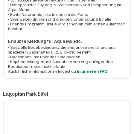
• Voll ausgestattete Unterkunft mitten in der Natur
• Unbegrenzter Zugang zu Wasserspaß und Entspannung im
Aqua Mundo
• Echte Naturerlebnisse in und um die Parks
• Spielwelten drinnen und draußen, Unterhaltung für alle
• Friends-Programm: Treue wird schon ab dem ersten Aufenthalt
belohnt
Erlaubte Kleidung für Aqua Mundo:
•
Spezielle Badebekleidung, die eng anliegend ist und aus
speziellem Badematerial (z. B. Lycra) besteht;
• Badeshorts, die über das Knie reichen;
• Kopfbedeckungen, mit Ausnahme von eng anliegenden
Badekappen, sind nicht erlaubt.
Ausführliche Informationen findest du
in unseren FAQ
.
Lageplan Park Eifel