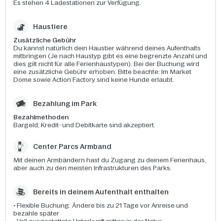
Es stehen 4 Ladestationen zur Verfügung.
Haustiere
Zusätzliche Gebühr
Du kannst natürlich dein Haustier während deines Aufenthalts
mitbringen (Je nach Haustyp gibt es eine begrenzte Anzahl und
dies gilt nicht für alle Ferienhaustypen). Bei der Buchung wird
eine zusätzliche Gebühr erhoben. Bitte beachte: Im Market
Dome sowie Action Factory sind keine Hunde erlaubt.
Bezahlung im Park
Bezahlmethoden
Bargeld, Kredit- und Debitkarte sind akzeptiert.
Center Parcs Armband
Mit deinen Armbändern hast du Zugang zu deinem Ferienhaus,
aber auch zu den meisten Infrastrukturen des Parks.
Bereits in deinem Aufenthalt enthalten​
• Flexible Buchung: Ändere bis zu 21 Tage vor Anreise und
bezahle später