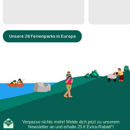
Unsere 28 Ferienparks in Europa
Verpasse nichts mehr! Melde dich jetzt zu unserem
Newsletter an und erhalte 25 € Extra-Rabatt*!