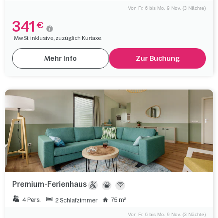
Von Fr. 6 bis Mo. 9 Nov. (3 Nächte)
341
€
MwSt. inklusive, zuzüglich Kurtaxe.
Mehr Info
Zur Buchung
Premium-Ferienhaus
4 Pers.
75 m²
2 Schlafzimmer
Von Fr. 6 bis Mo. 9 Nov. (3 Nächte)