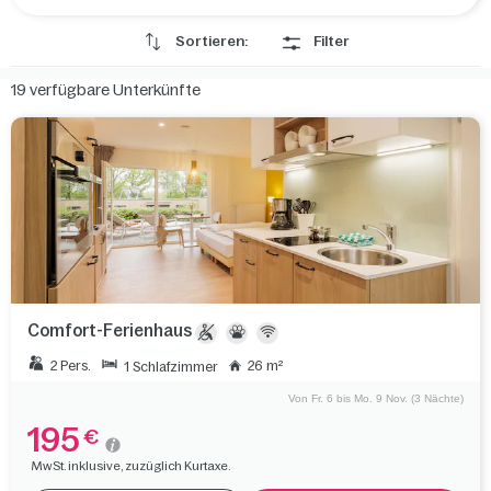
Sortieren:
Filter
19
verfügbare Unterkünfte
Comfort-Ferienhaus
2 Pers.
26 m²
1 Schlafzimmer
Von Fr. 6 bis Mo. 9 Nov. (3 Nächte)
195
€
MwSt. inklusive, zuzüglich Kurtaxe.