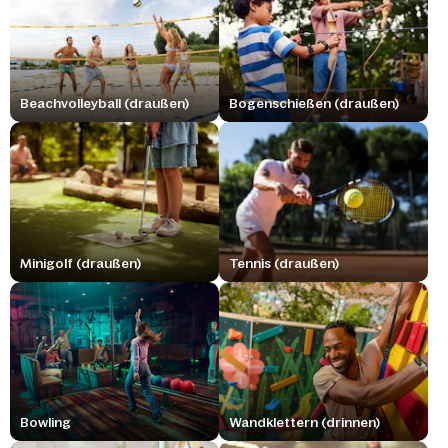
Beachvolleyball (draußen)
Bogenschießen (draußen)
Minigolf (draußen)
Tennis (draußen)
Bowling
Wandklettern (drinnen)