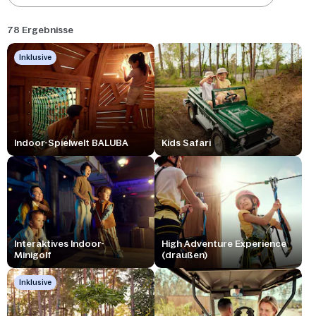
78 Ergebnisse
Inklusive
Indoor-Spielwelt BALUBA
Kids Safari
Interaktives Indoor-
High Adventure Experience
Minigolf
(draußen)
Inklusive