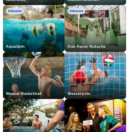
Inklusive
Inklusive
AquaGym
Duo-Racer-Rutsche
Wasser-Basketball
Wasserpolo