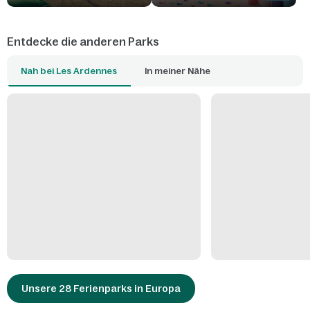
Entdecke die anderen Parks
Nah bei Les Ardennes
In meiner Nähe
Unsere 28 Ferienparks in Europa