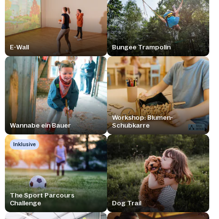
E-Wall
Bungee Trampolin
Workshop: Blumen-
Wannabe ein Bauer
Schubkarre
Inklusive
The Sport Parcours
Challenge
Dog Trail