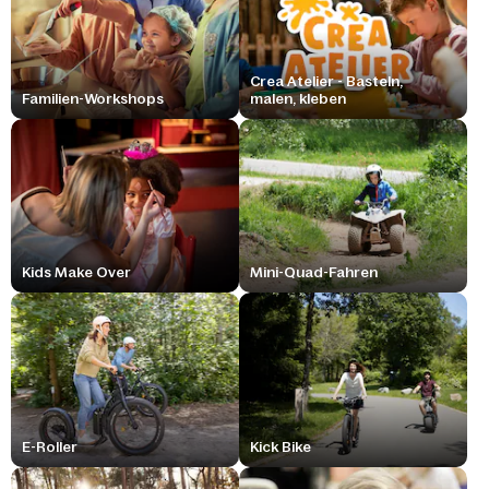
Crea Atelier - Basteln,
Familien-Workshops
malen, kleben
Kids Make Over
Mini-Quad-Fahren
E-Roller
Kick Bike