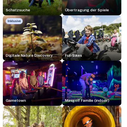
Schatzsuche
Übertragung der Spiele
Inklusive
Digitale Nature Discovery
Fun Bikes
Gametown
Minigolf Familie (indoor)