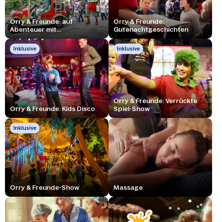
Orry & Freunde: auf
Orry & Freunde:
Abenteuer mit...
Gutenachtgeschichten
Inklusive
Inklusive
Orry & Freunde: Verrückte
Orry & Freunde: Kids Disco
Spiel-Show
Inklusive
Orry & Freunde-Show
Massage