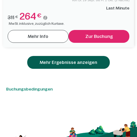
Von Di. 29 Sept. bis Fr. 2 Okt. (3 Nächte)
Last Minute
264
€
311
€
MwSt. inklusive, zuzüglich Kurtaxe.
Mehr Info
Zur Buchung
Mehr Ergebnisse anzeigen
Buchungsbedingungen