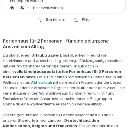
Ferienpark wählen
1
2
Reisezeit wählen
Sortieren:
Filter
Ferienhaus für 2 Personen - für eine gelungene
Auszeit vom Alltag
Du planst einen
Urlaub zu zweit
, bist aber kein Freund von
Hotelzimmern und wünschst dir geräumige Rückzugsmöglichkeiten
mit viel Privatsphäre? Verbringe deinen Urlaub doch in
einem
vollständig ausgestatteten Ferienhaus für 2 Personen
bei Center Parcs
! Ob z. B. für einen romantischen Liebesurlaub mit
Wellness, einen
Aktivurlaub
mit dem besten Freund oder der besten
Freundin oder für erholsame Tage mit der Mutter oder dem Vater – die
Ferienhäuser in den Wohlfühlniveaus Comfort, Premium, VIP und
Exclusive erfüllen die Ansprüche verschiedenster Zielgruppen.
Gönne dir eine wohlverdiente Auszeit von deinem Alltag!
Unsere gemütlichen 2-Personen-Ferienhäuser findest du an 27
unserer Standorte in vier Ländern:
Deutschland, den
Niederlanden, Belgien und Frankreich
. Die Unterkünfte in den