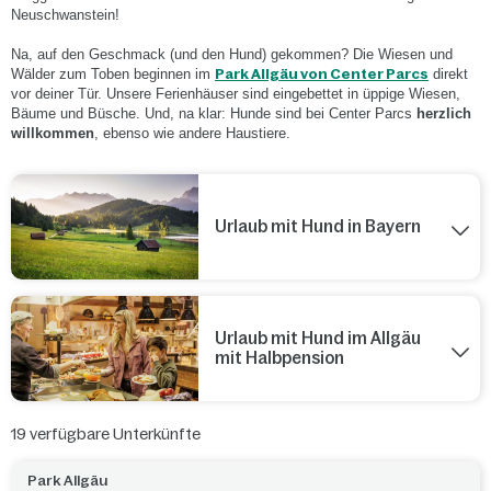
Neuschwanstein!
Na, auf den Geschmack (und den Hund) gekommen? Die Wiesen und
Wälder zum Toben beginnen im
Park Allgäu von Center Parcs
direkt
vor deiner Tür. Unsere Ferienhäuser sind eingebettet in üppige Wiesen,
Bäume und Büsche. Und, na klar: Hunde sind bei Center Parcs
herzlich
willkommen
, ebenso wie andere Haustiere.
Urlaub mit Hund in Bayern
Urlaub mit Hund im Allgäu
mit Halbpension
19
verfügbare Unterkünfte
Park Allgäu