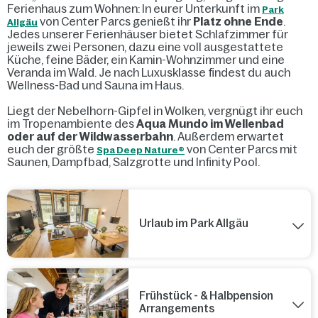
Ferienhaus zum Wohnen: In eurer Unterkunft im
Park
von Center Parcs genießt ihr
Platz ohne Ende
.
Allgäu
Jedes unserer Ferienhäuser bietet Schlafzimmer für
jeweils zwei Personen, dazu eine voll ausgestattete
Küche, feine Bäder, ein Kamin-Wohnzimmer und eine
Veranda im Wald. Je nach Luxusklasse findest du auch
Wellness-Bad und Sauna im Haus.
Liegt der Nebelhorn-Gipfel in Wolken, vergnügt ihr euch
im Tropenambiente des
Aqua Mundo im Wellenbad
oder auf der Wildwasserbahn
. Außerdem erwartet
euch der größte
von Center Parcs mit
Spa Deep Nature®
Saunen, Dampfbad, Salzgrotte und Infinity Pool.
Urlaub im Park Allgäu
Frühstück - & Halbpension
Arrangements