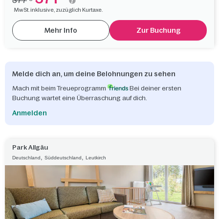
377
MwSt. inklusive, zuzüglich Kurtaxe.
Mehr Info
Zur Buchung
Melde dich an, um deine Belohnungen zu sehen
Mach mit beim Treueprogramm
Bei deiner ersten
Buchung wartet eine Überraschung auf dich.
Anmelden
Park Allgäu
,
,
Deutschland
Süddeutschland
Leutkirch