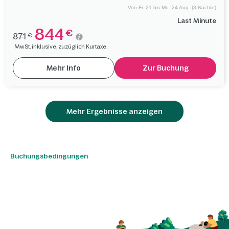
Von Fr. 21 bis Mo. 24 Aug. (3 Nächte)
Last Minute
844
€
871
€
MwSt. inklusive, zuzüglich Kurtaxe.
Mehr Info
Zur Buchung
Mehr Ergebnisse anzeigen
Buchungsbedingungen