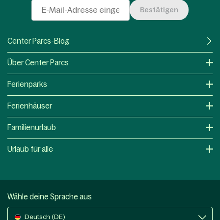
Bestätigen
Center Parcs-Blog
Über Center Parcs
Ferienparks
Ferienhäuser
Familienurlaub
Urlaub für alle
Wähle deine Sprache aus
Deutsch (DE)