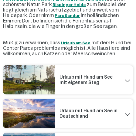
schönster Natur. Park
zum Beispiel: der
Bispinger Heide
liegt gleich am Naturschutzgebiet und unweit vom
Heidepark. Oder nimm
im holländischen
Parc Sandur
Emmen: Dort befinden sich die Ferienhäuser auf
Halbinseln, die wie Finger in den großen See ragen.
Müßig zu erwähnen, dass
mit dem Hund bei
Urlaub am See
Center Parcs problemlos möglich ist. Alle Haustiere sind
willkommen, auch Katzen oder Meerschweinchen.
Urlaub mit Hund am See
mit eigenem Steg
Urlaub mit Hund am See in
Deutschland