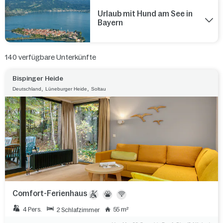
Urlaub mit Hund am See in
Bayern
140
verfügbare Unterkünfte
Bispinger Heide
,
,
Deutschland
Lüneburger Heide
Soltau
Comfort-Ferienhaus
4 Pers.
55 m²
2 Schlafzimmer