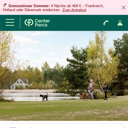
Grenzenloser Sommer:
4 Nächte ab 469 € – Frankreich,
Holland oder Dänemark entdecken
Zum Angebot