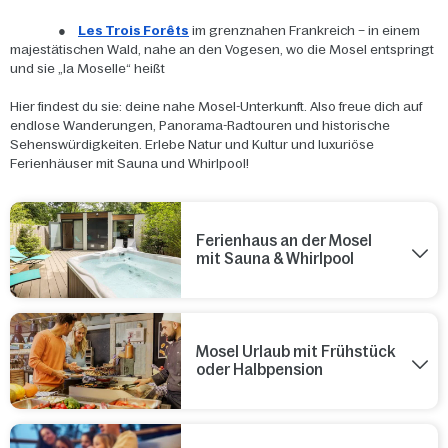
●
Les Trois Forêts
im grenznahen Frankreich – in einem
majestätischen Wald, nahe an den Vogesen, wo die Mosel entspringt
und sie „la Moselle“ heißt
Hier findest du sie: deine nahe Mosel-Unterkunft. Also freue dich auf
endlose Wanderungen, Panorama-Radtouren und historische
Sehenswürdigkeiten. Erlebe Natur und Kultur und luxuriöse
Ferienhäuser mit Sauna und Whirlpool!
Ferienhaus an der Mosel
mit Sauna & Whirlpool
Mosel Urlaub mit Frühstück
oder Halbpension