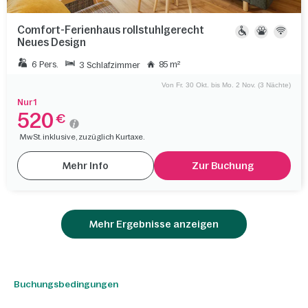
Comfort-Ferienhaus rollstuhlgerecht
Neues Design
6 Pers.
85 m²
3 Schlafzimmer
Von Fr. 30 Okt. bis Mo. 2 Nov. (3 Nächte)
Nur 1
520
€
MwSt. inklusive, zuzüglich Kurtaxe.
Mehr Info
Zur Buchung
Mehr Ergebnisse anzeigen
Buchungsbedingungen