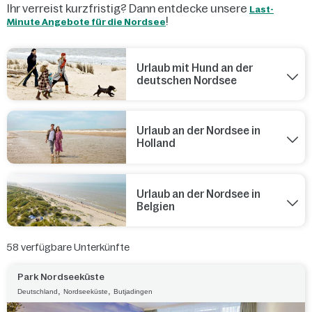
Ihr verreist kurzfristig? Dann entdecke unsere
Last-
!
Minute Angebote für die Nordsee
Urlaub mit Hund an der
deutschen Nordsee
Urlaub an der Nordsee in
Holland
Urlaub an der Nordsee in
Belgien
58
verfügbare Unterkünfte
Park Nordseeküste
,
,
Deutschland
Nordseeküste
Butjadingen