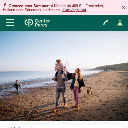
Grenzenloser Sommer:
4 Nächte ab 469 € – Frankreich,
Holland oder Dänemark entdecken
Zum Angebot