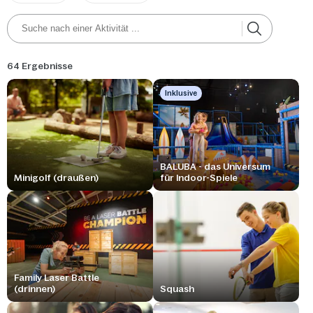
64 Ergebnisse
Inklusive
BALUBA - das Universum
Minigolf (draußen)
für Indoor-Spiele
Family Laser Battle
(drinnen)
Squash