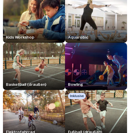
Kids Workshop
Aquarobic
Basketball (draußen)
Bowling
Inklusive
Elektrofahrrad
Fußball (draußen)