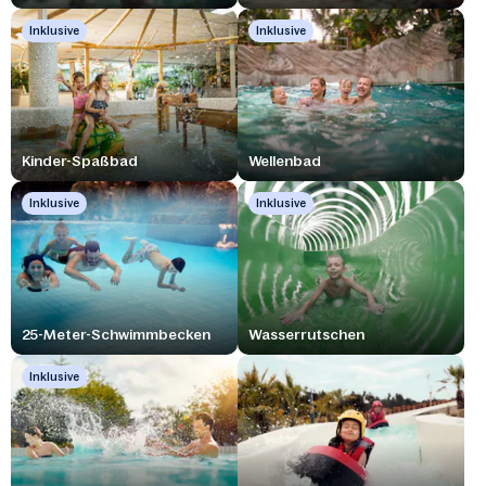
Inklusive
Inklusive
Kinder-Spaßbad
Wellenbad
Inklusive
Inklusive
25-Meter-Schwimmbecken
Wasserrutschen
Inklusive