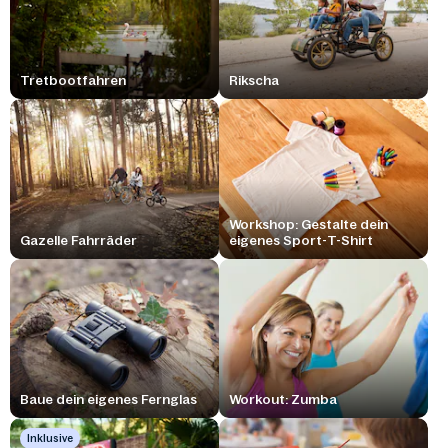
Tretbootfahren
Rikscha
Workshop: Gestalte dein
Gazelle Fahrräder
eigenes Sport-T-Shirt
Baue dein eigenes Fernglas
Workout: Zumba
Inklusive