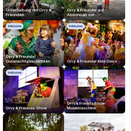
Unterhaltung mit Orry &
Orry & Freunde: auf
Freunden
Abenteuer mit...
Inklusive
Inklusive
Orry & Freunde:
Gutenachtgeschichten
Orry & Freunde: Kids Disco
Inklusive
Orry& Friends Show:
Orry & Freunde-Show
Musikmaschine