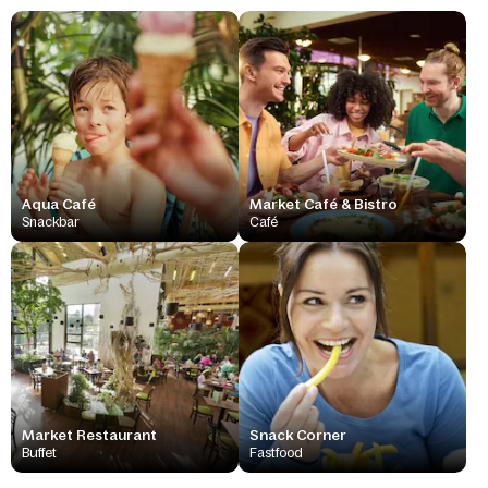
Aqua Café
Market Café & Bistro
Snackbar
Café
Market Restaurant
Snack Corner
Buffet
Fastfood