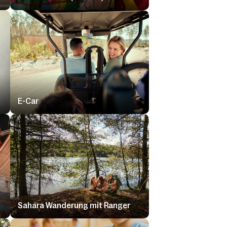
E-Car
Sahara Wanderung mit Ranger