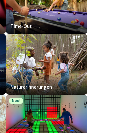
Time-Out
Naturerinnerungen
Neu!