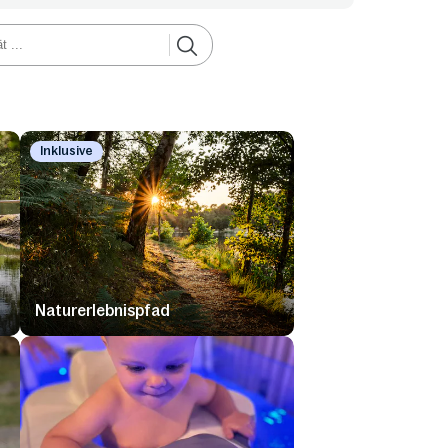
Inklusive
Naturerlebnispfad