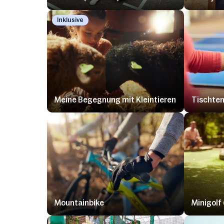
Inklusive
Meine Begegnung mit Kleintieren
Tischten
Mountainbike
Minigolf