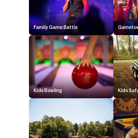
Family Game Battle
Gameto
Kids Bowling
Kids Saf