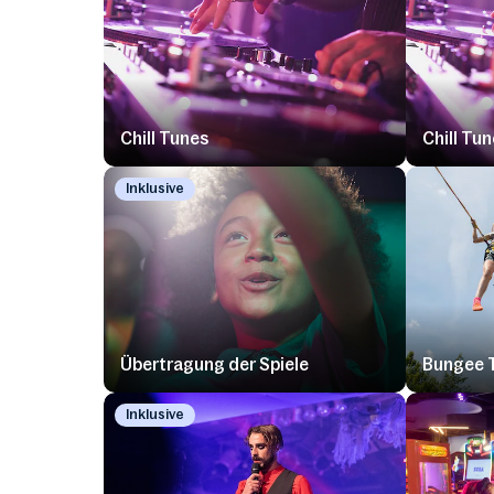
Chill Tunes
Chill Tun
Inklusive
Übertragung der Spiele
Bungee 
Inklusive