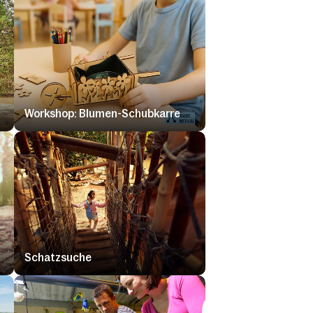
Workshop: Blumen-Schubkarre
Schatzsuche