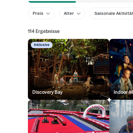
Preis
Alter
Saisonale Aktivitä
114 Ergebnisse
Inklusive
Discovery Bay
Indoor-M