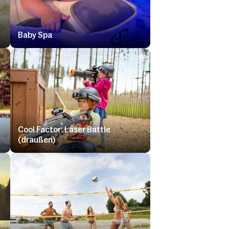
Baby Spa
Cool Factor: Laser Battle
(draußen)