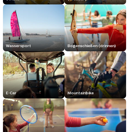
Wassersport
Bogenschießen (drinnen)
E-Car
Mountainbike