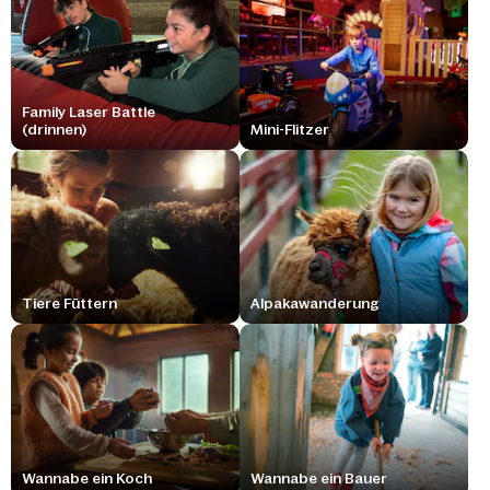
Family Laser Battle
(drinnen)
Mini-Flitzer
Tiere Füttern
Alpakawanderung
Wannabe ein Koch
Wannabe ein Bauer