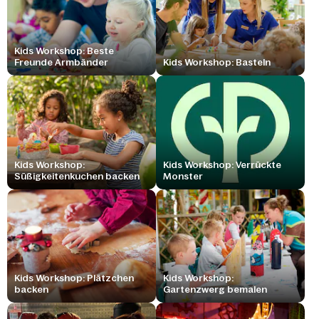
Kids Workshop: Beste
Freunde Armbänder
Kids Workshop: Basteln
Kids Workshop:
Kids Workshop: Verrückte
Süßigkeitenkuchen backen
Monster
Kids Workshop: Plätzchen
Kids Workshop:
backen
Gartenzwerg bemalen