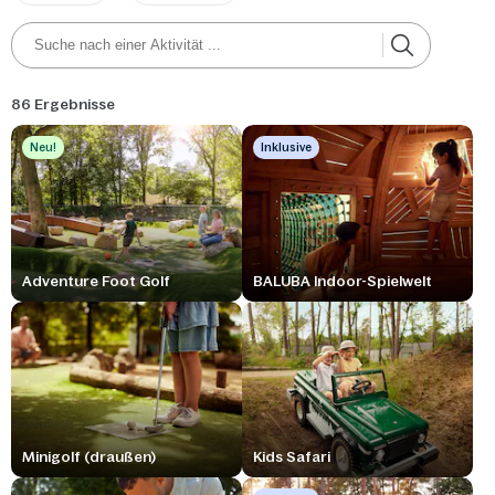
86 Ergebnisse
Neu!
Inklusive
Adventure Foot Golf
BALUBA Indoor-Spielwelt
Minigolf (draußen)
Kids Safari