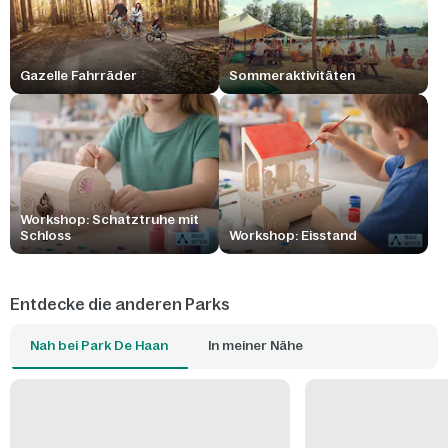
Gazelle Fahrräder
Sommeraktivitäten
Workshop: Schatztruhe mit
Schloss
Workshop: Eisstand
Entdecke die anderen Parks
Nah bei Park De Haan
In meiner Nähe