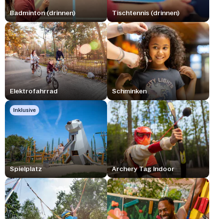
Badminton (drinnen)
Tischtennis (drinnen)
Elektrofahrrad
Schminken
Inklusive
Spielplatz
Archery Tag Indoor