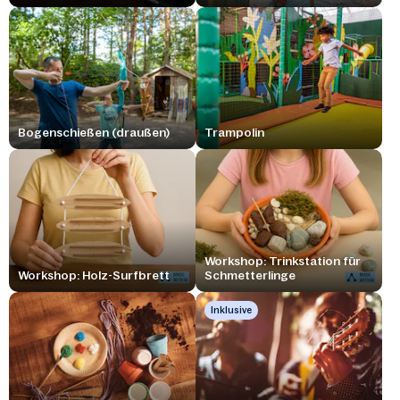
Bogenschießen (draußen)
Trampolin
Workshop: Trinkstation für
Workshop: Holz-Surfbrett
Schmetterlinge
Inklusive