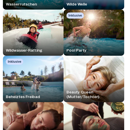
Wasserrutschen
Wilde Welle
Inklusive
Wildwasser-Rafting
Pool Party
Inklusive
Beauty Queen
Beheiztes Freibad
(Mutter/Tochter)