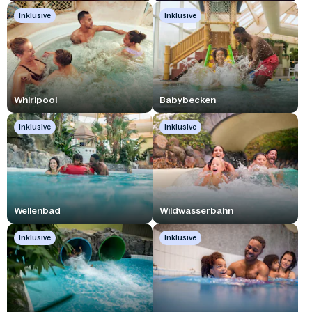
Inklusive
Inklusive
Whirlpool
Babybecken
Inklusive
Inklusive
Wellenbad
Wildwasserbahn
Inklusive
Inklusive