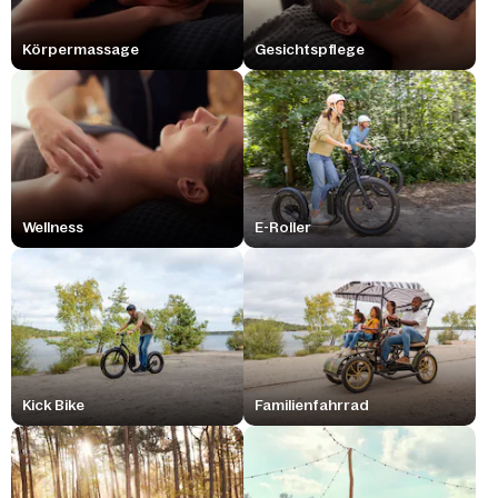
Körpermassage
Gesichtspflege
Wellness
E-Roller
Kick Bike
Familienfahrrad