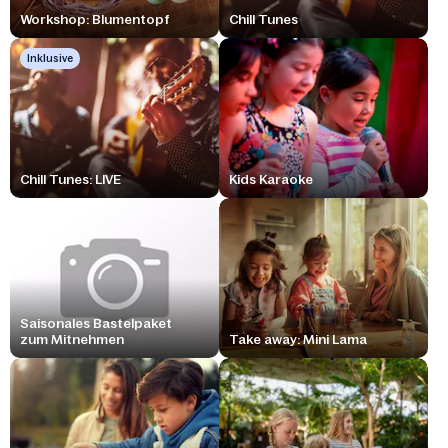
Workshop: Blumentopf
Chill Tunes
Inklusive
Chill Tunes: LIVE
Kids Karaoke
Saisonales Bastelpaket
zum Mitnehmen
Take away: Mini Lama