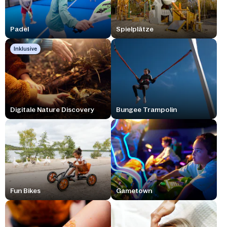
Padel
Spielplätze
Inklusive
Digitale Nature Discovery
Bungee Trampolin
Fun Bikes
Gametown