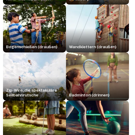
Bogenschießen (draußen)
Wandklettern (draußen)
Zip-Wire, die spektakuläre
Seilbahnrutsche
Badminton (drinnen)