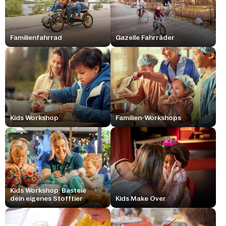
Familienfahrrad
Gazelle Fahrräder
Kids Workshop
Familien-Workshops
Kids Workshop: Bastele
dein eigenes Stofftier
Kids Make Over