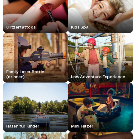
Glitzertattoos
Kids Spa
Family Laser Battle
(drinnen)
Low Adventure Experience
Hafen für Kinder
Mini-Flitzer