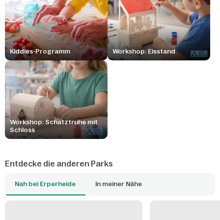
Kiddies-Programm
Workshop: Eisstand
Workshop: Schatztruhe mit
Schloss
Entdecke die anderen Parks
Nah bei Erperheide
In meiner Nähe