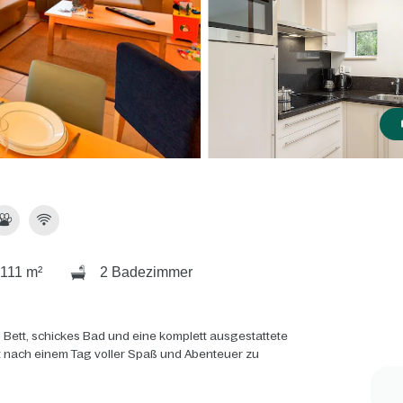
111 m²
2 Badezimmer
 Bett, schickes Bad und eine komplett ausgestattete
rt nach einem Tag voller Spaß und Abenteuer zu