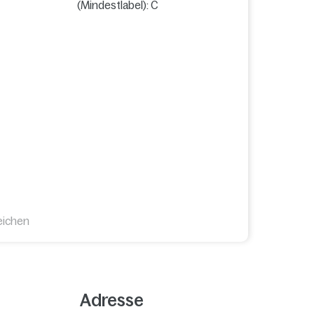
(Mindestlabel): C
eichen
Adresse