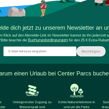
de dich jetzt zu unserem Newsletter an un
n Klick auf den Abmelde-Link im Newsletter kannst du ihn jederzeit a
*Bitte beachte die
Buchungsbedingungen
für den 25 € Extra-Rabatt
Bestätigen
rum einen Urlaub bei Center Parcs buch
e
Unbegrenzter Zugang zu
Echte Naturerlebnisse in
Spi
 der
Wasserspaß und
und um die Parks​
drau