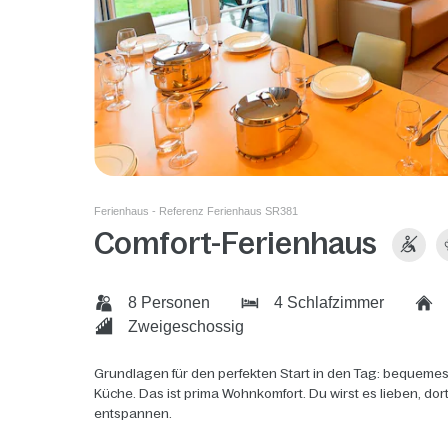
Ferienhaus - Referenz Ferienhaus SR381
Comfort-Ferienhaus
8 Personen
4 Schlafzimmer
Zweigeschossig
Grundlagen für den perfekten Start in den Tag: bequemes
Küche. Das ist prima Wohnkomfort. Du wirst es lieben, do
entspannen.