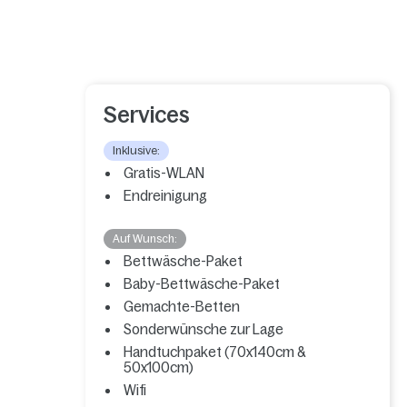
Services
Inklusive:
Gratis-WLAN
Endreinigung
Auf Wunsch:
Bettwäsche-Paket
Baby-Bettwäsche-Paket
Gemachte-Betten
Sonderwünsche zur Lage
Handtuchpaket (70x140cm &
50x100cm)
Wifi