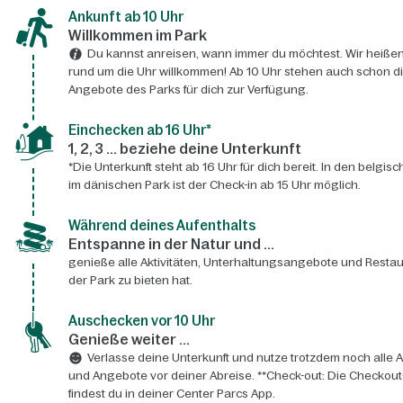
Ankunft ab 10 Uhr
Willkommen im Park
Du kannst anreisen, wann immer du möchtest. Wir heißen
rund um die Uhr willkommen! Ab 10 Uhr stehen auch schon d
Angebote des Parks für dich zur Verfügung.
Einchecken ab 16 Uhr*
1, 2, 3 ... beziehe deine Unterkunft
*Die Unterkunft steht ab 16 Uhr für dich bereit. In den belgis
im dänischen Park ist der Check-in ab 15 Uhr möglich.
Während deines Aufenthalts
Entspanne in der Natur und ...
genieße alle Aktivitäten, Unterhaltungsangebote und Restau
der Park zu bieten hat.
Auschecken vor 10 Uhr
Genieße weiter ...
Verlasse deine Unterkunft und nutze trotzdem noch alle A
und Angebote vor deiner Abreise. **Check-out: Die Checkout
findest du in deiner Center Parcs App.