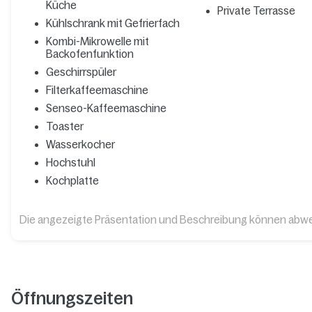
Küche
Private Terrasse
Kühlschrank mit Gefrierfach
Kombi-Mikrowelle mit
Backofenfunktion
Geschirrspüler
Filterkaffeemaschine
Senseo-Kaffeemaschine
Toaster
Wasserkocher
Hochstuhl
Kochplatte
Die angezeigte Präsentation und Beschreibung können abw
Öffnungszeiten