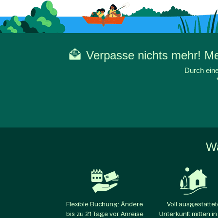
Verpasse nichts mehr! Mel
Durch eine
Wa
Flexible Buchung: Ändere
Voll ausgestattet
bis zu 21 Tage vor Anreise
Unterkunft mitten in