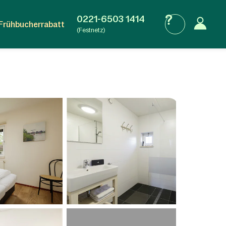
0221-6503 1414
Frühbucherrabatt
(Festnetz)