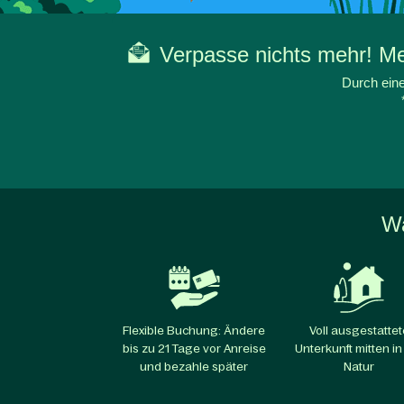
Verpasse nichts mehr! Mel
Durch eine
Wa
Flexible Buchung: Ändere
Voll ausgestattet
bis zu 21 Tage vor Anreise
Unterkunft mitten in
und bezahle später
Natur