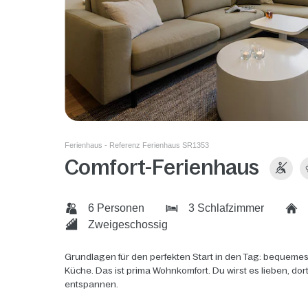
Ferienhaus - Referenz Ferienhaus SR1353
Comfort-Ferienhaus
6 Personen
3 Schlafzimmer
Zweigeschossig
Grundlagen für den perfekten Start in den Tag: bequemes
Küche. Das ist prima Wohnkomfort. Du wirst es lieben, do
entspannen.