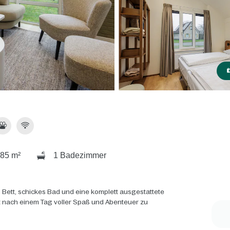
85 m²
1 Badezimmer
 Bett, schickes Bad und eine komplett ausgestattete
rt nach einem Tag voller Spaß und Abenteuer zu