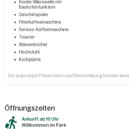
Kombi-Mikrowelle mit
Backofenfunktion
Geschirrspüler
Filterkaffeemaschine
Senseo-Kaffeemaschine
Toaster
Wasserkocher
Hochstuhl
Kochplatte
Die angezeigte Präsentation und Beschreibung können abw
Öffnungszeiten
Ankunft ab 10 Uhr
Willkommen im Park