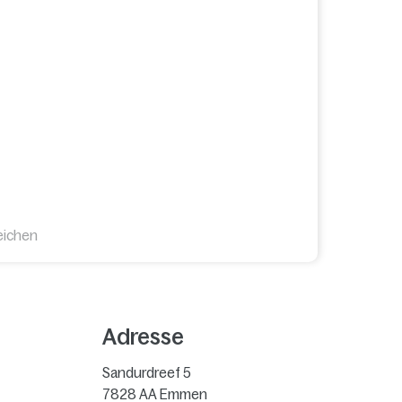
eichen
Adresse
Sandurdreef 5
7828 AA
Emmen