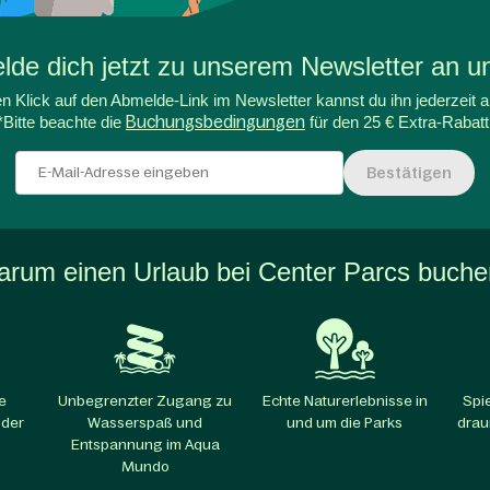
de dich jetzt zu unserem Newsletter an un
n Klick auf den Abmelde-Link im Newsletter kannst du ihn jederzeit a
*Bitte beachte die
Buchungsbedingungen
für den 25 € Extra-Rabatt
Bestätigen
rum einen Urlaub bei Center Parcs buch
e
Unbegrenzter Zugang zu
Echte Naturerlebnisse in
Spi
 der
Wasserspaß und
und um die Parks​
drau
Entspannung im Aqua
Mundo