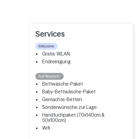
Services
Inklusive:
Gratis-WLAN
Endreinigung
Auf Wunsch:
Bettwäsche-Paket
Baby-Bettwäsche-Paket
Gemachte-Betten
Sonderwünsche zur Lage
Handtuchpaket (70x140cm &
50x100cm)
Wifi