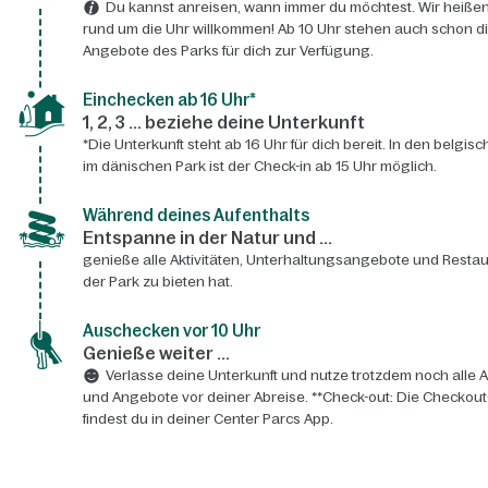
Du kannst anreisen, wann immer du möchtest. Wir heißen
rund um die Uhr willkommen! Ab 10 Uhr stehen auch schon d
Angebote des Parks für dich zur Verfügung.
Einchecken ab 16 Uhr*
1, 2, 3 ... beziehe deine Unterkunft
*Die Unterkunft steht ab 16 Uhr für dich bereit. In den belgis
im dänischen Park ist der Check-in ab 15 Uhr möglich.
Während deines Aufenthalts
Entspanne in der Natur und ...
genieße alle Aktivitäten, Unterhaltungsangebote und Restau
der Park zu bieten hat.
Auschecken vor 10 Uhr
Genieße weiter ...
Verlasse deine Unterkunft und nutze trotzdem noch alle A
und Angebote vor deiner Abreise. **Check-out: Die Checkout
findest du in deiner Center Parcs App.