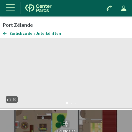
Port Zélande
Zurück zu den Unterkünften
10
Grundriss