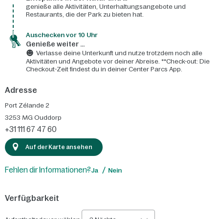
genieße alle Aktivitäten, Unterhaltungsangebote und
Restaurants, die der Park zu bieten hat.
Auschecken vor 10 Uhr
Genieße weiter ...
Verlasse deine Unterkunft und nutze trotzdem noch alle
Aktivitäten und Angebote vor deiner Abreise. **Check-out: Die
Checkout-Zeit findest du in deiner Center Parcs App.
Adresse
Port Zélande 2
3253 MG
Ouddorp
+31 111 67 47 60
Auf der Karte ansehen
Fehlen dir Informationen?
Ja
Nein
Verfügbarkeit