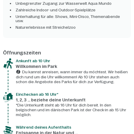
Unbegrenzter Zugang zur Wasserwelt Aqua Mundo
Zahlreiche Indoor- und Outdoor-Spielplätze
Unterhaltung für alle: Shows, Mini-Disco, Themenabende
usw.
Naturerlebnisse mit Streichelzoo
Öffnungszeiten
Ankunft ab 10 Uhr
Willkommen im Park
Du kannst anreisen, wann immer du möchtest. Wir heißen
dich rund um die Uhr willkommen! Ab 10 Uhr stehen auch
schon die Angebote des Parks für dich zur Verfügung.
Einchecken ab 16 Uhr*
1, 2, 3 ... beziehe deine Unterkunft
*Die Unterkunft steht ab 16 Uhr für dich bereit. In den
belgischen und im dänischen Park ist der Check-in ab 15 Uhr
möglich.
Während deines Aufenthalts
Entspanne in der Natur und ...