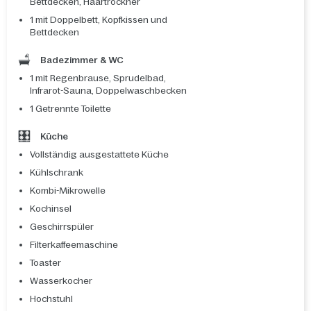
Bettdecken, Haartrockner
1 mit Doppelbett, Kopfkissen und
Bettdecken
Badezimmer & WC
1 mit Regenbrause, Sprudelbad,
Infrarot-Sauna, Doppelwaschbecken
1 Getrennte Toilette
Küche
Vollständig ausgestattete Küche
Kühlschrank
Kombi-Mikrowelle
Kochinsel
Geschirrspüler
Filterkaffeemaschine
Toaster
Wasserkocher
Hochstuhl