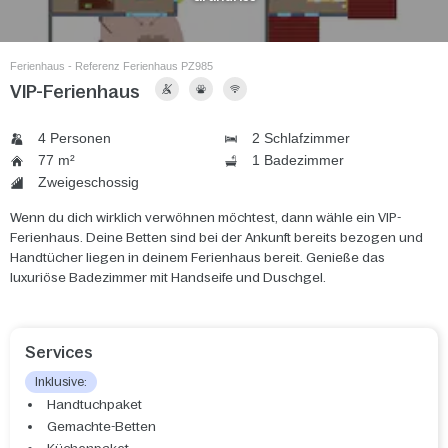
Ferienhaus - Referenz Ferienhaus PZ985
VIP-Ferienhaus
4 Personen
2 Schlafzimmer
77 m²
1 Badezimmer
Zweigeschossig
Wenn du dich wirklich verwöhnen möchtest, dann wähle ein VIP-
Ferienhaus. Deine Betten sind bei der Ankunft bereits bezogen und
Handtücher liegen in deinem Ferienhaus bereit. Genieße das
luxuriöse Badezimmer mit Handseife und Duschgel.
Services
Inklusive:
Handtuchpaket
Gemachte-Betten