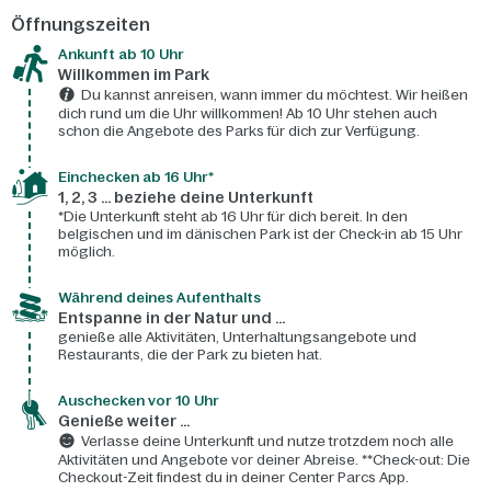
Öffnungszeiten
Ankunft ab 10 Uhr
Willkommen im Park
Du kannst anreisen, wann immer du möchtest. Wir heißen
dich rund um die Uhr willkommen! Ab 10 Uhr stehen auch
schon die Angebote des Parks für dich zur Verfügung.
Einchecken ab 16 Uhr*
1, 2, 3 ... beziehe deine Unterkunft
*Die Unterkunft steht ab 16 Uhr für dich bereit. In den
belgischen und im dänischen Park ist der Check-in ab 15 Uhr
möglich.
Während deines Aufenthalts
Entspanne in der Natur und ...
genieße alle Aktivitäten, Unterhaltungsangebote und
Restaurants, die der Park zu bieten hat.
Auschecken vor 10 Uhr
Genieße weiter ...
Verlasse deine Unterkunft und nutze trotzdem noch alle
Aktivitäten und Angebote vor deiner Abreise. **Check-out: Die
Checkout-Zeit findest du in deiner Center Parcs App.