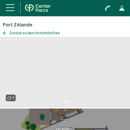
Port Zélande
Zurück zu den Unterkünften
8
Grundriss