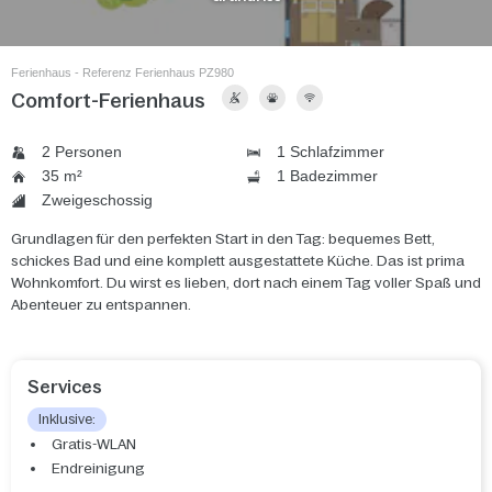
Ferienhaus - Referenz Ferienhaus PZ980
Comfort-Ferienhaus
2 Personen
1 Schlafzimmer
35 m²
1 Badezimmer
Zweigeschossig
Grundlagen für den perfekten Start in den Tag: bequemes Bett,
schickes Bad und eine komplett ausgestattete Küche. Das ist prima
Wohnkomfort. Du wirst es lieben, dort nach einem Tag voller Spaß und
Abenteuer zu entspannen.
Services
Inklusive:
Gratis-WLAN
Endreinigung