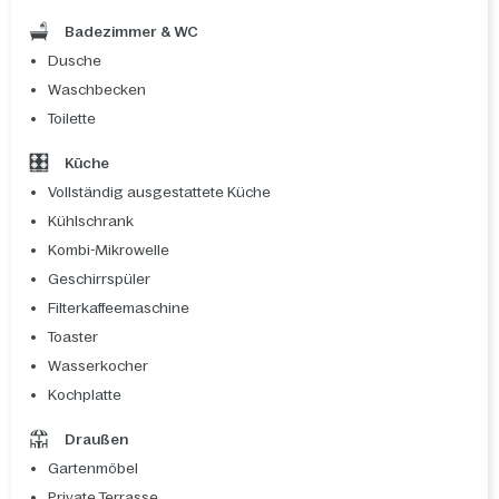
Badezimmer & WC
Dusche
Waschbecken
Toilette
Küche
Vollständig ausgestattete Küche
Kühlschrank
Kombi-Mikrowelle
Geschirrspüler
Filterkaffeemaschine
Toaster
Wasserkocher
Kochplatte
Draußen
Gartenmöbel
Private Terrasse