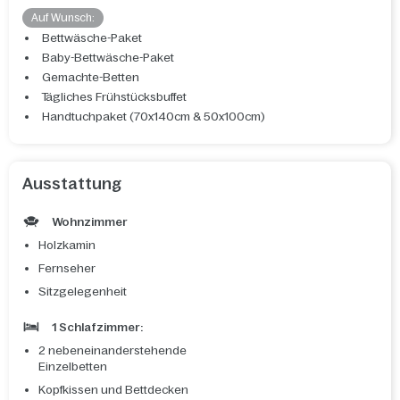
Auf Wunsch:
Bettwäsche-Paket
Baby-Bettwäsche-Paket
Gemachte-Betten
Tägliches Frühstücksbuffet
Handtuchpaket (70x140cm & 50x100cm)
Ausstattung
Wohnzimmer
Holzkamin
Fernseher
Sitzgelegenheit
1 Schlafzimmer:
2 nebeneinanderstehende
Einzelbetten
Kopfkissen und Bettdecken