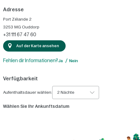
Adresse
Port Zélande 2
3253 MG
Ouddorp
+31 111 67 47 60
Auf der Karte ansehen
Fehlen dir Informationen?
Ja
Nein
Verfügbarkeit
Aufenthaltsdauer wählen:
2 Nächte
Wählen Sie Ihr Ankunftsdatum