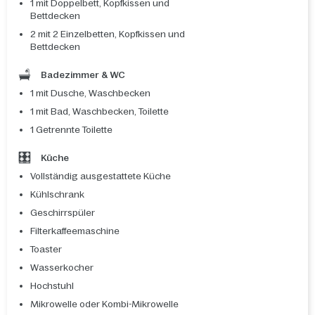
1 mit Doppelbett, Kopfkissen und
Bettdecken
2 mit 2 Einzelbetten, Kopfkissen und
Bettdecken
Badezimmer & WC
1 mit Dusche, Waschbecken
1 mit Bad, Waschbecken, Toilette
1 Getrennte Toilette
Küche
Vollständig ausgestattete Küche
Kühlschrank
Geschirrspüler
Filterkaffeemaschine
Toaster
Wasserkocher
Hochstuhl
Mikrowelle oder Kombi-Mikrowelle