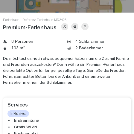
Ferienhaus - Referenz Ferienhaus MD2426
Premium-Ferienhaus
8 Personen
4 Schlafzimmer
103 m²
2 Badezimmer
Du möchtest es noch etwas bequemer haben, um die Zeit mit Familie
und Freunden auszukosten? Dann wähle ein Premium-Ferienhaus:
die perfekte Option für lange, gesellige Tage. Genieße die Freuden:
Föhn, gemachter Betten bei der Ankunft und einem zweiten
Fernseher in einem der Schlafzimmer.
Services
Inklusive:
Endreinigung
Gratis-WLAN
Küchenpaket