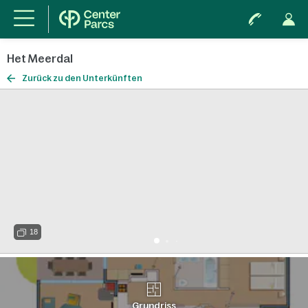
Het Meerdal
Zurück zu den Unterkünften
18
Grundriss