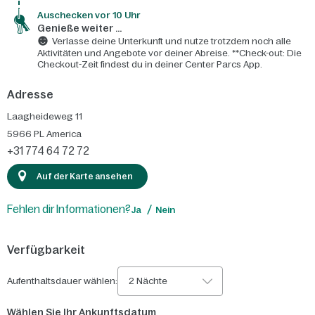
Auschecken vor 10 Uhr
Genieße weiter ...
Verlasse deine Unterkunft und nutze trotzdem noch alle
Aktivitäten und Angebote vor deiner Abreise. **Check-out: Die
Checkout-Zeit findest du in deiner Center Parcs App.
Adresse
Laagheideweg 11
5966 PL
America
+31 774 64 72 72
Auf der Karte ansehen
Fehlen dir Informationen?
Ja
Nein
Verfügbarkeit
Aufenthaltsdauer wählen:
2 Nächte
Wählen Sie Ihr Ankunftsdatum