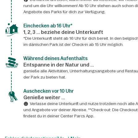
rund um die Uhr willkommen! Ab 10 Uhr stehen auch schon d
Angebote des Parks für dich zur Verfügung.
Einchecken ab 16 Uhr*
1, 2, 3 ... beziehe deine Unterkunft
*Die Unterkunft steht ab 16 Uhr für dich bereit. In den belgis
im dänischen Park ist der Check-in ab 15 Uhr möglich.
Während deines Aufenthalts
Entspanne in der Natur und ...
genieße alle Aktivitäten, Unterhaltungsangebote und Restau
der Park zu bieten hat.
Auschecken vor 10 Uhr
Genieße weiter ...
Verlasse deine Unterkunft und nutze trotzdem noch alle A
und Angebote vor deiner Abreise. **Check-out: Die Checkout
findest du in deiner Center Parcs App.