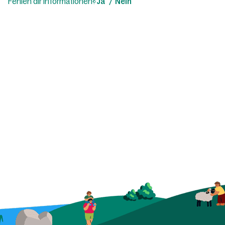
Fehlen dir Informationen?
Ja
Nein