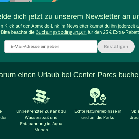
de dich jetzt zu unserem Newsletter an un
n Klick auf den Abmelde-Link im Newsletter kannst du ihn jederzeit a
*Bitte beachte die
Buchungsbedingungen
für den 25 € Extra-Rabatt
Bestätigen
rum einen Urlaub bei Center Parcs buch
e
Unbegrenzter Zugang zu
Echte Naturerlebnisse in
Spi
 der
Wasserspaß und
und um die Parks​
drau
Entspannung im Aqua
Mundo