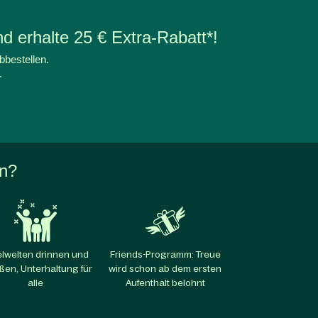
d erhalte 25 € Extra-Rabatt*!
bbestellen.
.
en?
elwelten drinnen und
Friends-Programm: Treue
ßen, Unterhaltung für
wird schon ab dem ersten
alle​
Aufenthalt belohnt