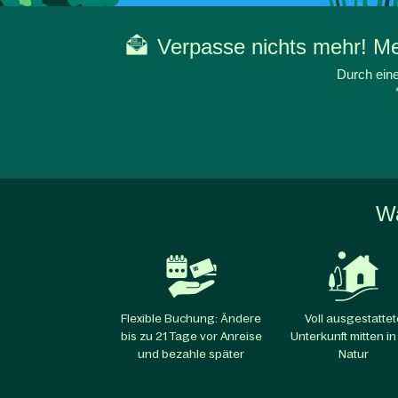
Verpasse nichts mehr! Mel
Durch eine
Wa
Flexible Buchung: Ändere
Voll ausgestattet
bis zu 21 Tage vor Anreise
Unterkunft mitten in
und bezahle später
Natur