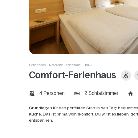
Ferienhaus - Referenz Ferienhaus LH840
Comfort-Ferienhaus
4 Personen
2 Schlafzimmer
Grundlagen für den perfekten Start in den Tag: bequemes
Küche. Das ist prima Wohnkomfort. Du wirst es lieben, do
entspannen.