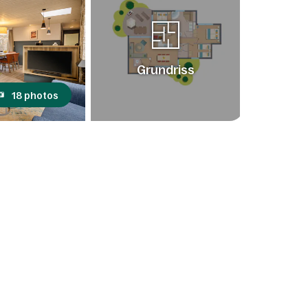
Grundriss
18 photos