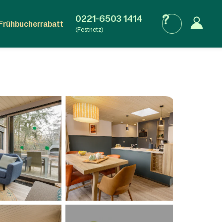
0221-6503 1414
Frühbucherrabatt
(Festnetz)