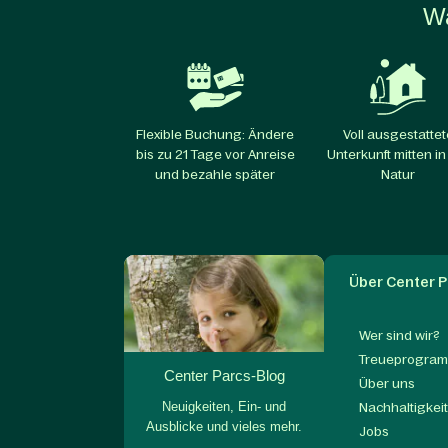
Wa
Flexible Buchung: Ändere
Voll ausgestattet
bis zu 21 Tage vor Anreise
Unterkunft mitten in
und bezahle später
Natur
Über Center P
Wer sind wir?
Treueprogram
Center Parcs-Blog
Über uns
Neuigkeiten, Ein- und
Nachhaltigkei
Ausblicke und vieles mehr.
Jobs