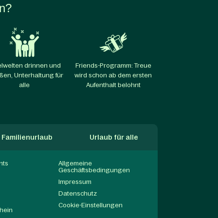
en?
elwelten drinnen und
Friends-Programm: Treue
ßen, Unterhaltung für
wird schon ab dem ersten
alle​
Aufenthalt belohnt
Familienurlaub
Urlaub für alle
nts
Allgemeine
Geschäftsbedingungen
Impressum
Datenschutz
Cookie-Einstellungen
hein