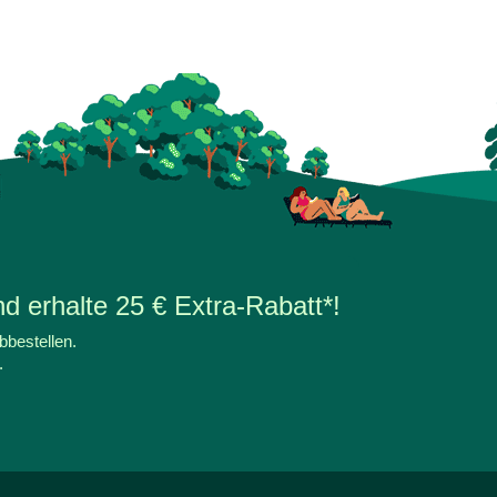
d erhalte 25 € Extra-Rabatt*!
bbestellen.
.