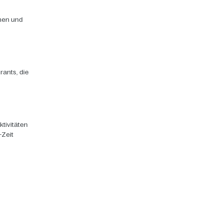
chen und
rants, die
ktivitäten
-Zeit