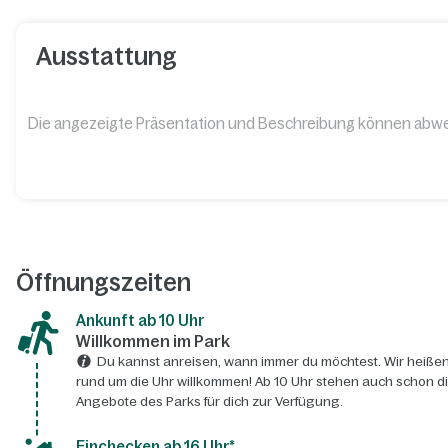
Ausstattung
Die angezeigte Präsentation und Beschreibung können abw
Öffnungszeiten
Ankunft ab 10 Uhr
Willkommen im Park
Du kannst anreisen, wann immer du möchtest. Wir heißen
rund um die Uhr willkommen! Ab 10 Uhr stehen auch schon d
Angebote des Parks für dich zur Verfügung.
Einchecken ab 16 Uhr*