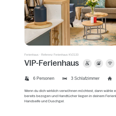
Ferienhaus - Referenz Ferienhaus KV2133
VIP-Ferienhaus
6 Personen
3 Schlafzimmer
Wenn du dich wirklich verwöhnen möchtest, dann wähle ei
bereits bezogen und Handtücher liegen in deinem Ferien
Handseife und Duschgel.