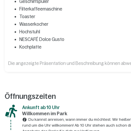
Geschirrspüler
Filterkaffeemaschine
Toaster
Wasserkocher
Hochstuhl
NESCAFÉ Dolce Gusto
Kochplatte
Die angezeigte Präsentation und Beschreibung können abw
Öffnungszeiten
Ankunft ab 10 Uhr
Willkommen im Park
Du kannst anreisen, wann immer du möchtest. Wir heißen
rund um die Uhr willkommen! Ab 10 Uhr stehen auch schon d