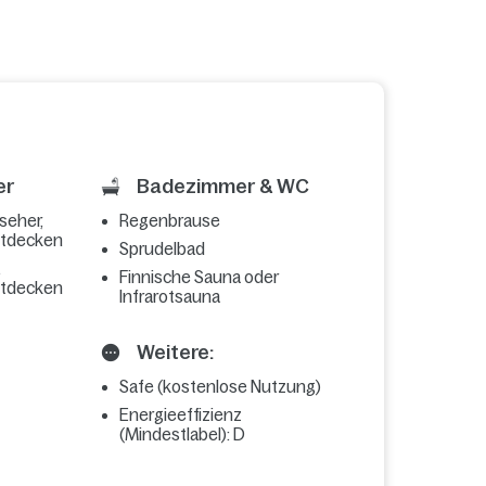
er
Badezimmer & WC
seher,
Regenbrause
ttdecken
Sprudelbad
,
Finnische Sauna oder
ttdecken
Infrarotsauna
Weitere:
Safe (kostenlose Nutzung)
Energieeffizienz
(Mindestlabel): D