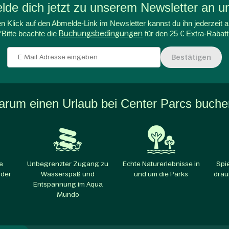
de dich jetzt zu unserem Newsletter an un
n Klick auf den Abmelde-Link im Newsletter kannst du ihn jederzeit a
*Bitte beachte die
Buchungsbedingungen
für den 25 € Extra-Rabatt
Bestätigen
rum einen Urlaub bei Center Parcs buch
e
Unbegrenzter Zugang zu
Echte Naturerlebnisse in
Spi
 der
Wasserspaß und
und um die Parks​
drau
Entspannung im Aqua
Mundo