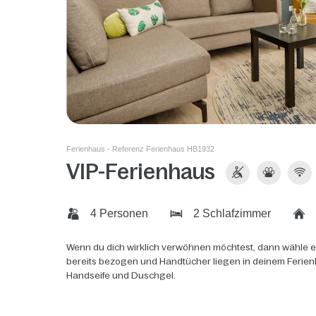
Ferienhaus - Referenz Ferienhaus HB1932
VIP-Ferienhaus
4 Personen
2 Schlafzimmer
Wenn du dich wirklich verwöhnen möchtest, dann wähle ei
bereits bezogen und Handtücher liegen in deinem Ferien
Handseife und Duschgel.