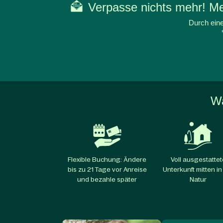
Verpasse nichts mehr! Mel
Durch eine
Wa
Flexible Buchung: Ändere
Voll ausgestattet
bis zu 21 Tage vor Anreise
Unterkunft mitten in
und bezahle später
Natur