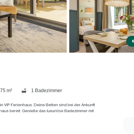
75 m²
1 Badezimmer
n VIP-Ferienhaus. Deine Betten sind bei der Ankunft
haus bereit. Genieße das luxuriöse Badezimmer mit