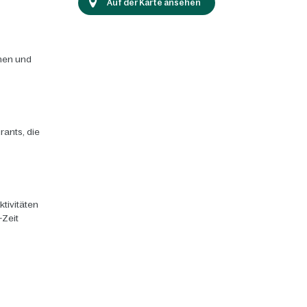
Auf der Karte ansehen
chen und
rants, die
ktivitäten
-Zeit