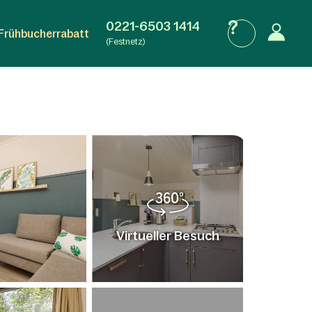
0221-6503 1414
Frühbucherrabatt
(Festnetz)
Virtueller Besuch