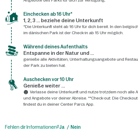
Angebote des Parks für dich zur Verfügung.
Einchecken ab 16 Uhr*
1, 2, 3 ... beziehe deine Unterkunft
*Die Unterkunft steht ab 16 Uhr für dich bereit. In den belgis
im dänischen Park ist der Check-in ab 15 Uhr möglich.
Während deines Aufenthalts
Entspanne in der Natur und ...
genieße alle Aktivitäten, Unterhaltungsangebote und Restau
der Park zu bieten hat.
Auschecken vor 10 Uhr
Genieße weiter ...
Verlasse deine Unterkunft und nutze trotzdem noch alle A
und Angebote vor deiner Abreise. **Check-out: Die Checkout
findest du in deiner Center Parcs App.
Fehlen dir Informationen?
Ja
Nein