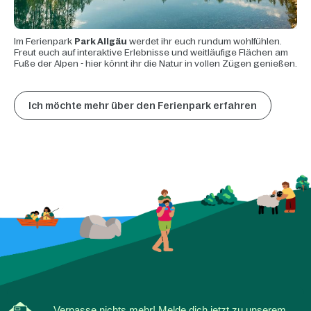
Im Ferienpark
Park Allgäu
werdet ihr euch rundum wohlfühlen.
Freut euch auf interaktive Erlebnisse und weitläufige Flächen am
Fuße der Alpen - hier könnt ihr die Natur in vollen Zügen genießen.
Ich möchte mehr über den Ferienpark erfahren
Verpasse nichts mehr! Melde dich jetzt zu unserem