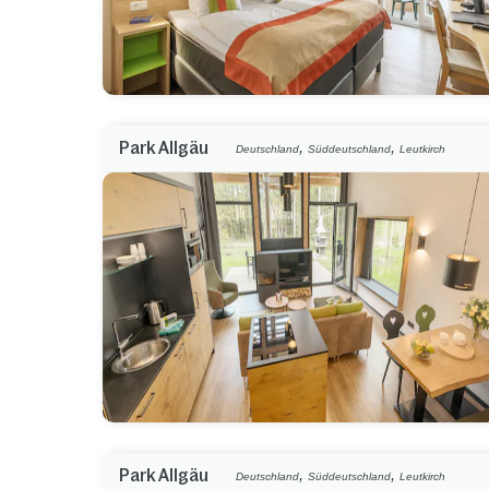
,
,
Park Allgäu
Deutschland
Süddeutschland
Leutkirch
,
,
Park Allgäu
Deutschland
Süddeutschland
Leutkirch