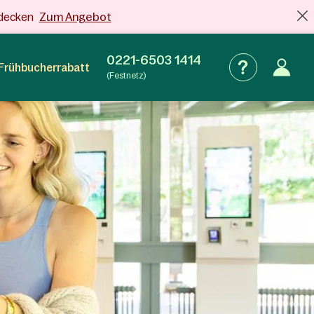
Zum Angebot
tdecken
0221-6503 1414
Frühbucherrabatt
(Festnetz)