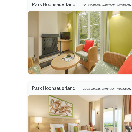
,
Park Hochsauerland
Deutschland
Nordrhein-Westfalen
,
Park Hochsauerland
Deutschland
Nordrhein-Westfalen