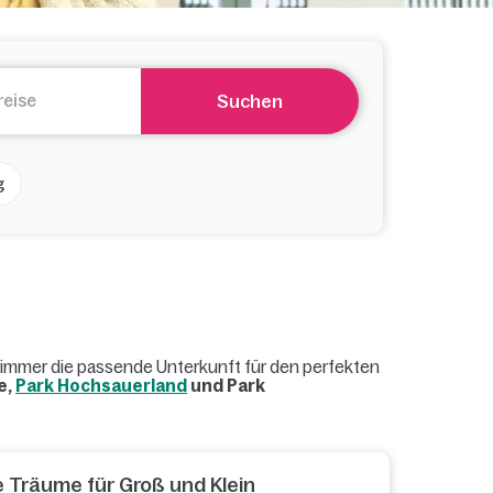
Suchen
g
e immer die passende Unterkunft für den perfekten
e,
Park Hochsauerland
und Park
e Träume für Groß und Klein