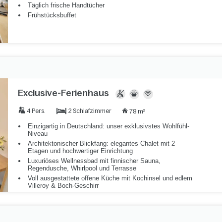
Täglich frische Handtücher
Frühstücksbuffet
Exclusive-Ferienhaus
2 Schlafzimmer
4 Pers.
78 m²
Einzigartig in Deutschland: unser exklusivstes Wohlfühl-
Niveau
Architektonischer Blickfang: elegantes Chalet mit 2
Etagen und hochwertiger Einrichtung
Luxuriöses Wellnessbad mit finnischer Sauna,
Regendusche, Whirlpool und Terrasse
Voll ausgestattete offene Küche mit Kochinsel und edlem
Villeroy & Boch-Geschirr