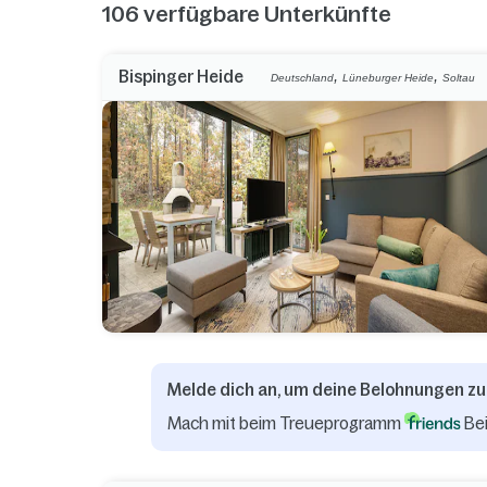
106
verfügbare Unterkünfte
,
,
Bispinger Heide
Deutschland
Lüneburger Heide
Soltau
Melde dich an, um deine Belohnungen zu
Mach mit beim Treueprogramm
Bei