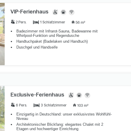
VIP-Ferienhaus
1 Schlafzimmer
2 Pers.
56 m²
Badezimmer mit Infrarot-Sauna, Badewanne mit
Whirlpool-Funktion und Regendusche
Handtuchpaket (Badelaken und Handtuch)
Duschgel und Handseife
Exclusive-Ferienhaus
3 Schlafzimmer
6 Pers.
103 m²
Einzigartig in Deutschland: unser exklusivstes Wohlfühl-
Niveau
Architektonischer Blickfang: elegantes Chalet mit 2
Etagen und hochwertiger Einrichtung