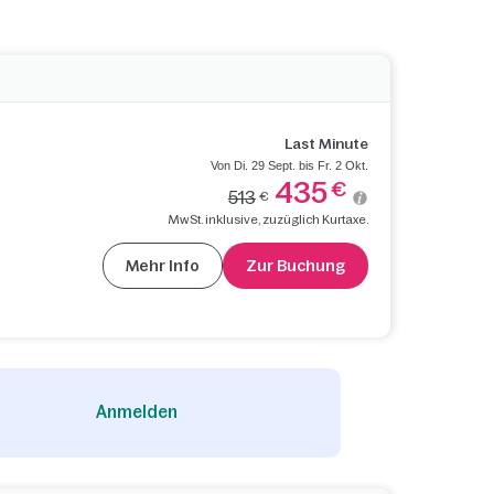
Last Minute
Von Di. 29 Sept. bis Fr. 2 Okt.
435
€
513
€
MwSt. inklusive, zuzüglich Kurtaxe.
Mehr Info
Zur Buchung
Anmelden