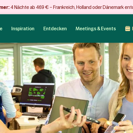
mer:
4 Nächte ab 469 € – Frankreich, Holland oder Dänemark en
e
Inspiration
Entdecken
Meetings & Events