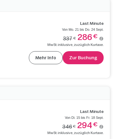
Last Minute
Von Mo. 21 bis Do. 24 Sept.
286
€
337
€
MwSt. inklusive, zuzüglich Kurtaxe.
Mehr Info
Zur Buchung
Last Minute
Von Di. 15 bis Fr. 18 Sept.
294
€
346
€
MwSt. inklusive, zuzüglich Kurtaxe.