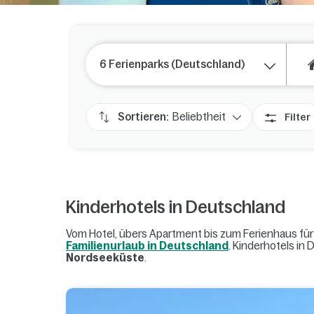
6 Ferienparks (Deutschland)
Sortieren:
Beliebtheit
Filter
Kinderhotels in Deutschland
Vom Hotel, übers Apartment bis zum Ferienhaus für
Familienurlaub in Deutschland
. Kinderhotels in
Nordseeküste
.