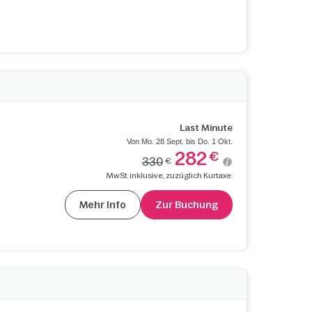
Last Minute
Von Mo. 28 Sept. bis Do. 1 Okt.
282
€
330
€
MwSt. inklusive, zuzüglich Kurtaxe.
Mehr Info
Zur Buchung