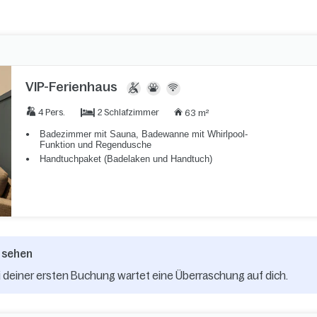
VIP-Ferienhaus
2 Schlafzimmer
4 Pers.
63 m²
Badezimmer mit Sauna, Badewanne mit Whirlpool-
Funktion und Regendusche
Handtuchpaket (Badelaken und Handtuch)
 sehen
 deiner ersten Buchung wartet eine Überraschung auf dich.