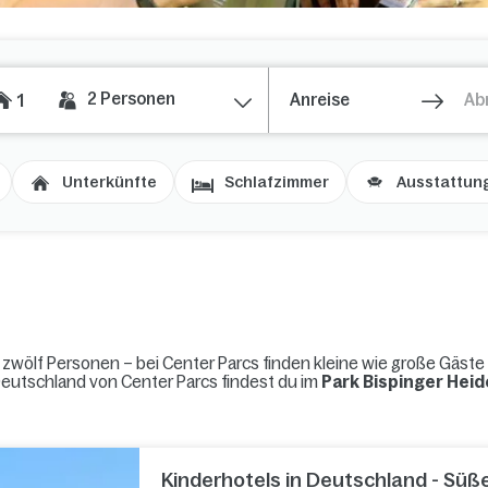
2
Personen
1
Unterkünfte
Schlafzimmer
Ausstattun
 zwölf Personen – bei Center Parcs finden kleine wie große Gäst
 Deutschland von Center Parcs findest du im
Park Bispinger Heid
Kinderhotels in Deutschland - Süß