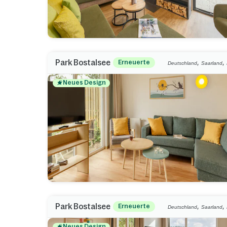
,
,
Park Bostalsee
Erneuerte
Deutschland
Saarland
Neues Design
,
,
Park Bostalsee
Erneuerte
Deutschland
Saarland
Neues Design