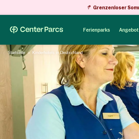
Grenzenloser Som
Ferienparks
Angebot
Startseite
Kinderhotels in Deutschland