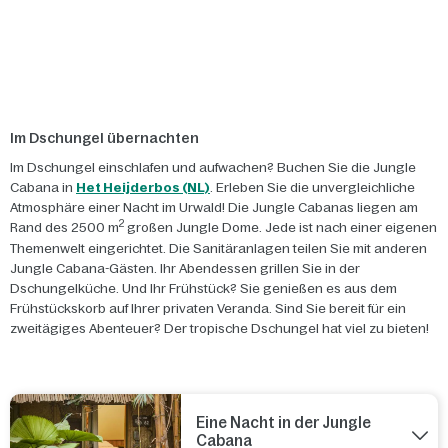
Im Dschungel übernachten
Im Dschungel einschlafen und aufwachen? Buchen Sie die Jungle
Cabana in
Het Heijderbos (NL)
. Erleben Sie die unvergleichliche
Atmosphäre einer Nacht im Urwald! Die Jungle Cabanas liegen am
2
Rand des 2500 m
großen Jungle Dome. Jede ist nach einer eigenen
Themenwelt eingerichtet. Die Sanitäranlagen teilen Sie mit anderen
Jungle Cabana-Gästen. Ihr Abendessen grillen Sie in der
Dschungelküche. Und Ihr Frühstück? Sie genießen es aus dem
Frühstückskorb auf Ihrer privaten Veranda. Sind Sie bereit für ein
zweitägiges Abenteuer? Der tropische Dschungel hat viel zu bieten!
Eine Nacht in der Jungle
Cabana