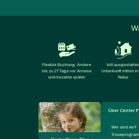
Wa
Flexible Buchung: Ändere
Voll ausgestattet
bis zu 21 Tage vor Anreise
Unterkunft mitten in
und bezahle später
Natur
Über Center P
Wer sind wir?
Treueprogram