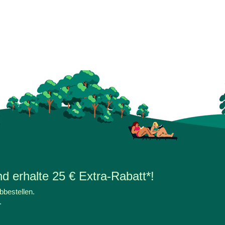
d erhalte 25 € Extra-Rabatt*!
bbestellen.
.