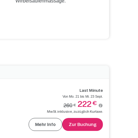
Wirbelsäulenmassage.
Last Minute
Von Mo. 21 bis Mi. 23 Sept.
222
€
260
€
MwSt. inklusive, zuzüglich Kurtaxe.
Mehr Info
Zur Buchung