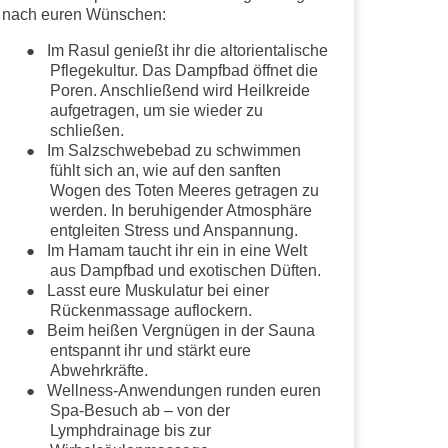
nach euren Wünschen:
●
Im Rasul genießt ihr die altorientalische
Pflegekultur. Das Dampfbad öffnet die
Poren. Anschließend wird Heilkreide
aufgetragen, um sie wieder zu
schließen.
●
Im Salzschwebebad zu schwimmen
fühlt sich an, wie auf den sanften
Wogen des Toten Meeres getragen zu
werden. In beruhigender Atmosphäre
entgleiten Stress und Anspannung.
●
Im Hamam taucht ihr ein in eine Welt
aus Dampfbad und exotischen Düften.
●
Lasst eure Muskulatur bei einer
Rückenmassage auflockern.
●
Beim heißen Vergnügen in der Sauna
entspannt ihr und stärkt eure
Abwehrkräfte.
●
Wellness-Anwendungen runden euren
Spa-Besuch ab – von der
Lymphdrainage bis zur