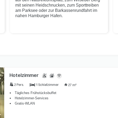
mit seinen Heidschnucken, zum Sporttreiben
am Parksee oder zur Barkassenrundfahrt im
nahen Hamburger Hafen.
Hotelzimmer
1 Schlafzimmer
2 Pers.
27 m²
Tägliches Frühstücksbuffet
Hotelzimmer-Services
Gratis-WLAN