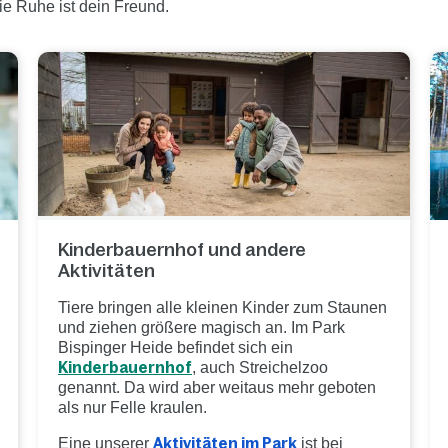
ie Ruhe ist dein Freund.
Kinderbauernhof und andere
Aktivitäten
Tiere bringen alle kleinen Kinder zum Staunen
und ziehen größere magisch an. Im Park
Bispinger Heide befindet sich ein
Kinderbauernhof
, auch Streichelzoo
genannt. Da wird aber weitaus mehr geboten
als nur Felle kraulen.
Eine unserer
Aktivitäten im Park
ist bei