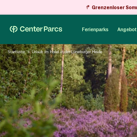
Grenzenloser Som
Ferienparks
Angebot
Startseite
Urlaub im Hotel in der Lüneburger Heide