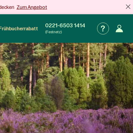
Zum Angebot
tdecken
0221-6503 1414
Frühbucherrabatt
(Festnetz)