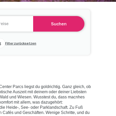
Suchen
g
Filter zurücksetzen
enter Parcs liegst du goldrichtig. Ganz gleich, ob
ntische Auszeit mit deinem oder deiner Liebsten
on Wald und Wiesen. Wusstest du, dass macnhes
komfort mit allem, was dazugehört:
 die Heide-, See- oder Parklandschaft. Zu Fuß
Cafés und Geschäften. Wenige Schritte, und du