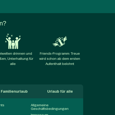
en?
elwelten drinnen und
Friends-Programm: Treue
ßen, Unterhaltung für
wird schon ab dem ersten
alle​
Aufenthalt belohnt
Familienurlaub
Urlaub für alle
nts
Allgemeine
Geschäftsbedingungen
Impressum