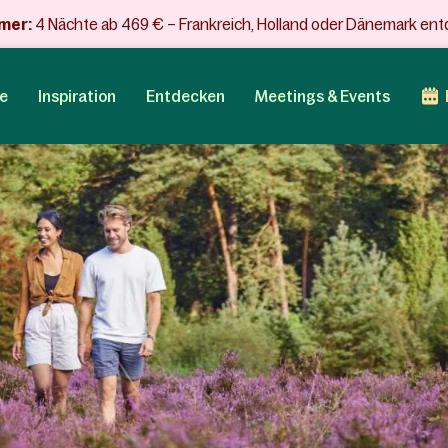
mer:
4 Nächte ab 469 € – Frankreich, Holland oder Dänemark en
e
Inspiration
Entdecken
Meetings & Events