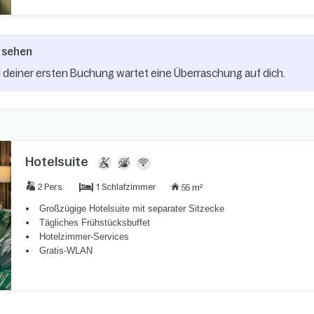
 sehen
 deiner ersten Buchung wartet eine Überraschung auf dich.
Hotelsuite
1 Schlafzimmer
2 Pers.
55 m²
Großzügige Hotelsuite mit separater Sitzecke
Tägliches Frühstücksbuffet
Hotelzimmer-Services
Gratis-WLAN