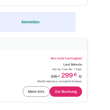
Anmelden
Nur noch 1 verfügbar!
Last Minute
Von Sa. 5 bis Mo. 7 Sept.
299
€
316
€
MwSt. inklusive, zuzüglich Kurtaxe.
Mehr Info
Zur Buchung