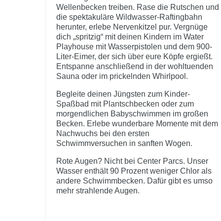
Wellenbecken treiben. Rase die Rutschen und
die spektakuläre Wildwasser-Raftingbahn
herunter, erlebe Nervenkitzel pur. Vergnüge
dich „spritzig“ mit deinen Kindern im Water
Playhouse mit Wasserpistolen und dem 900-
Liter-Eimer, der sich über eure Köpfe ergießt.
Entspanne anschließend in der wohltuenden
Sauna oder im prickelnden Whirlpool.
Begleite deinen Jüngsten zum Kinder-
Spaßbad mit Plantschbecken oder zum
morgendlichen Babyschwimmen im großen
Becken. Erlebe wunderbare Momente mit dem
Nachwuchs bei den ersten
Schwimmversuchen in sanften Wogen.
Rote Augen? Nicht bei Center Parcs. Unser
Wasser enthält 90 Prozent weniger Chlor als
andere Schwimmbecken. Dafür gibt es umso
mehr strahlende Augen.