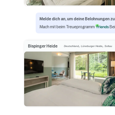
Melde dich an, um deine Belohnungen zu
Mach mit beim Treueprogramm
Bei
,
,
Bispinger Heide
Deutschland
Lüneburger Heide
Soltau