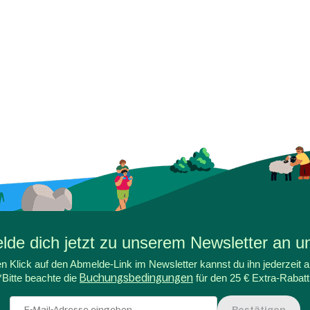
de dich jetzt zu unserem Newsletter an un
n Klick auf den Abmelde-Link im Newsletter kannst du ihn jederzeit a
*Bitte beachte die
Buchungsbedingungen
für den 25 € Extra-Rabatt