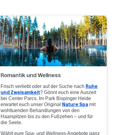
Romantik und Wellness
Frisch verliebt oder auf der Suche nach
Ruhe
und Zweisamkeit
? Gönnt euch eine Auszeit
bei Center Parcs. Im Park Bispinger Heide
erwartet euch unser Original
Nature Spa
mit
wohltuenden Behandlungen von den
Haarspitzen bis zu den Fußzehen – und für
die Seele.
Wählt eure Spa- und Wellness-Angebote ganz