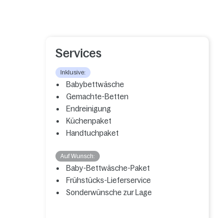
Services
Inklusive:
Babybettwäsche
Gemachte-Betten
Endreinigung
Küchenpaket
Handtuchpaket
Auf Wunsch:
Baby-Bettwäsche-Paket
Frühstücks-Lieferservice
Sonderwünsche zur Lage