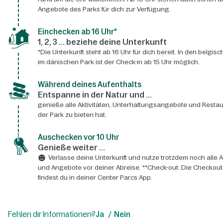
Angebote des Parks für dich zur Verfügung.
Einchecken ab 16 Uhr*
1, 2, 3 ... beziehe deine Unterkunft
*Die Unterkunft steht ab 16 Uhr für dich bereit. In den belgis
im dänischen Park ist der Check-in ab 15 Uhr möglich.
Während deines Aufenthalts
Entspanne in der Natur und ...
genieße alle Aktivitäten, Unterhaltungsangebote und Restau
der Park zu bieten hat.
Auschecken vor 10 Uhr
Genieße weiter ...
Verlasse deine Unterkunft und nutze trotzdem noch alle A
und Angebote vor deiner Abreise. **Check-out: Die Checkout
findest du in deiner Center Parcs App.
Fehlen dir Informationen?
Ja
Nein