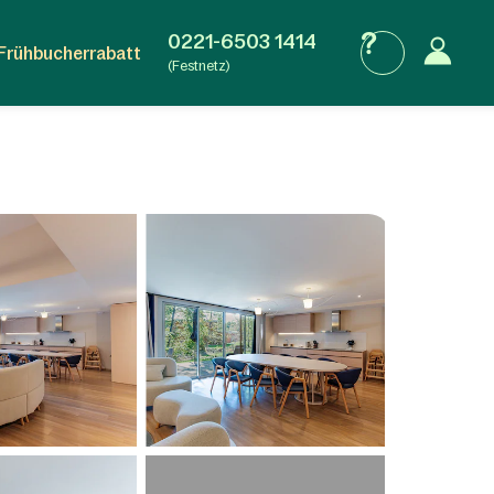
0221-6503 1414
Frühbucherrabatt
(Festnetz)