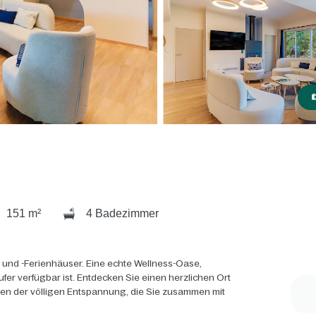
151 m²
4 Badezimmer
 und -Ferienhäuser. Eine echte Wellness-Oase,
ufer verfügbar ist. Entdecken Sie einen herzlichen Ort
ten der völligen Entspannung, die Sie zusammen mit