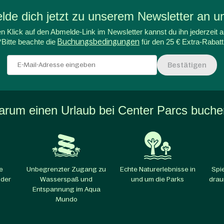
de dich jetzt zu unserem Newsletter an un
n Klick auf den Abmelde-Link im Newsletter kannst du ihn jederzeit a
*Bitte beachte die
Buchungsbedingungen
für den 25 € Extra-Rabatt
Bestätigen
rum einen Urlaub bei Center Parcs buch
e
Unbegrenzter Zugang zu
Echte Naturerlebnisse in
Spi
 der
Wasserspaß und
und um die Parks​
drau
Entspannung im Aqua
Mundo