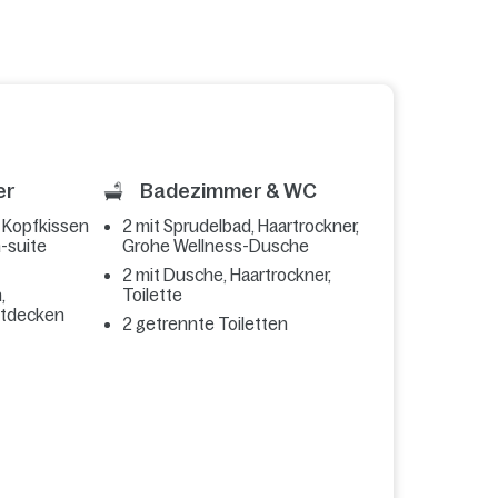
er
Badezimmer & WC
, Kopfkissen
2 mit Sprudelbad, Haartrockner,
-suite
Grohe Wellness-Dusche
2 mit Dusche, Haartrockner,
,
Toilette
ttdecken
2 getrennte Toiletten