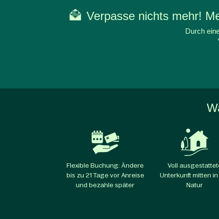
Verpasse nichts mehr! Mel
Durch eine
Wa
Flexible Buchung: Ändere
Voll ausgestattet
bis zu 21 Tage vor Anreise
Unterkunft mitten in
und bezahle später
Natur