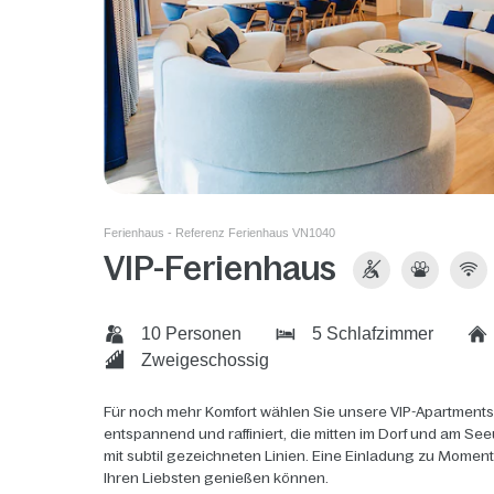
Ferienhaus - Referenz Ferienhaus VN1040
VIP-Ferienhaus
10 Personen
5 Schlafzimmer
Zweigeschossig
Für noch mehr Komfort wählen Sie unsere VIP-Apartments
entspannend und raffiniert, die mitten im Dorf und am See
mit subtil gezeichneten Linien. Eine Einladung zu Momen
Ihren Liebsten genießen können.