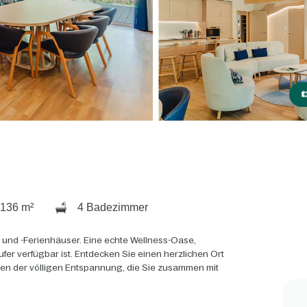
136 m²
4 Badezimmer
 und -Ferienhäuser. Eine echte Wellness-Oase,
ufer verfügbar ist. Entdecken Sie einen herzlichen Ort
ten der völligen Entspannung, die Sie zusammen mit