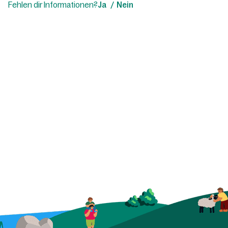
Fehlen dir Informationen?
Ja
Nein