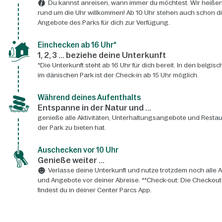
Du kannst anreisen, wann immer du möchtest. Wir heißen
rund um die Uhr willkommen! Ab 10 Uhr stehen auch schon d
Angebote des Parks für dich zur Verfügung.
Einchecken ab 16 Uhr*
1, 2, 3 ... beziehe deine Unterkunft
*Die Unterkunft steht ab 16 Uhr für dich bereit. In den belgis
im dänischen Park ist der Check-in ab 15 Uhr möglich.
Während deines Aufenthalts
Entspanne in der Natur und ...
genieße alle Aktivitäten, Unterhaltungsangebote und Restau
der Park zu bieten hat.
Auschecken vor 10 Uhr
Genieße weiter ...
Verlasse deine Unterkunft und nutze trotzdem noch alle A
und Angebote vor deiner Abreise. **Check-out: Die Checkout
findest du in deiner Center Parcs App.