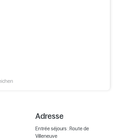
eichen
Adresse
Entrée séjours : Route de
Villeneuve