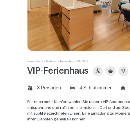
Ferienhaus - Referenz Ferienhaus VN1039
VIP-Ferienhaus
8 Personen
4 Schlafzimmer
Für noch mehr Komfort wählen Sie unsere VIP-Apartments
entspannend und raffiniert, die mitten im Dorf und am See
mit subtil gezeichneten Linien. Eine Einladung zu Momen
Ihren Liebsten genießen können.