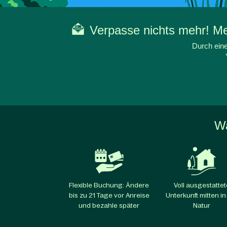
Verpasse nichts mehr! Mel
Durch eine
Wa
Flexible Buchung: Ändere
Voll ausgestattet
bis zu 21 Tage vor Anreise
Unterkunft mitten in
und bezahle später
Natur