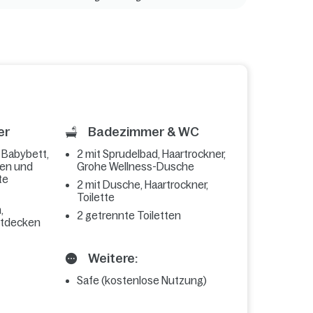
er
Badezimmer & WC
, Babybett,
2 mit Sprudelbad, Haartrockner,
sen und
Grohe Wellness-Dusche
te
2 mit Dusche, Haartrockner,
Toilette
,
2 getrennte Toiletten
ttdecken
Weitere:
Safe (kostenlose Nutzung)