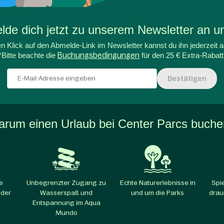
de dich jetzt zu unserem Newsletter an un
n Klick auf den Abmelde-Link im Newsletter kannst du ihn jederzeit a
*Bitte beachte die
Buchungsbedingungen
für den 25 € Extra-Rabatt
Bestätigen
rum einen Urlaub bei Center Parcs buch
e
Unbegrenzter Zugang zu
Echte Naturerlebnisse in
Spi
 der
Wasserspaß und
und um die Parks​
drau
Entspannung im Aqua
Mundo