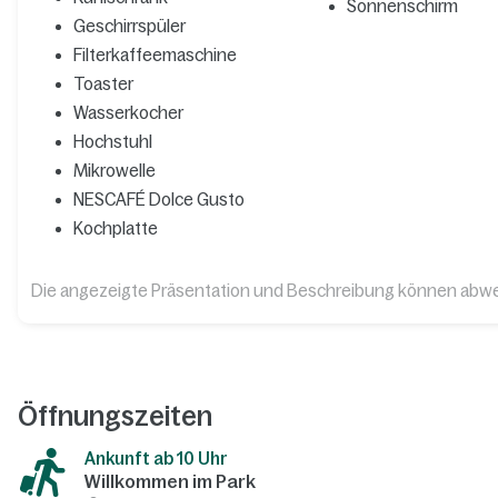
Sonnenschirm
Geschirrspüler
Filterkaffeemaschine
Toaster
Wasserkocher
Hochstuhl
Mikrowelle
NESCAFÉ Dolce Gusto
Kochplatte
Die angezeigte Präsentation und Beschreibung können abw
Öffnungszeiten
Ankunft ab 10 Uhr
Willkommen im Park