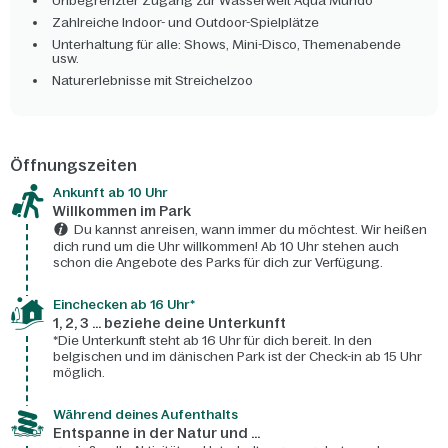
Unbegrenzter Zugang zur Wasserwelt Aqua Mundo
Zahlreiche Indoor- und Outdoor-Spielplätze
Unterhaltung für alle: Shows, Mini-Disco, Themenabende
usw.
Naturerlebnisse mit Streichelzoo
Öffnungszeiten
Ankunft ab 10 Uhr
Willkommen im Park
Du kannst anreisen, wann immer du möchtest. Wir heißen
dich rund um die Uhr willkommen! Ab 10 Uhr stehen auch
schon die Angebote des Parks für dich zur Verfügung.
Einchecken ab 16 Uhr*
1, 2, 3 ... beziehe deine Unterkunft
*Die Unterkunft steht ab 16 Uhr für dich bereit. In den
belgischen und im dänischen Park ist der Check-in ab 15 Uhr
möglich.
Während deines Aufenthalts
Entspanne in der Natur und ...