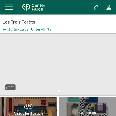
Les Trois Forêts
Zurück zu den Unterkünften
20
Grundriss
Virtueller Besuch