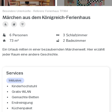
Besondere Unterkünfte - Referenz Ferienhaus TF964
Märchen aus dem Königreich-Ferienhaus
6 Personen
3 Schlafzimmer
73 m²
2 Badezimmer
Ein Urlaub mitten in einer bezaubernden Märchenwelt. Hier erzählt
jeder Raum eine andere Geschichte.
Services
Inklusive:
Kinderhochstuhl
Gratis-WLAN
Gemachte-Betten
Endreinigung
Küchenpaket