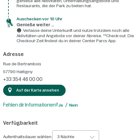
genieße alle Aktivitäten, Unterhaltungsangebote und
Restaurants, die der Park zu bieten hat.
Auschecken vor 10 Uhr
Genieße weiter ...
Verlasse deine Unterkunft und nutze trotzdem noch alle
Aktivitäten und Angebote vor deiner Abreise. **Check-out: Die
Checkout-Zeit findest du in deiner Center Parcs App.
Adresse
Rue de Bertrambois
57790
Hattigny
+33 354 46 00 00
Auf der Karte ansehen
Fehlen dir Informationen?
Ja
Nein
Verfügbarkeit
Aufenthaltsdauer wählen:
3 Nächte