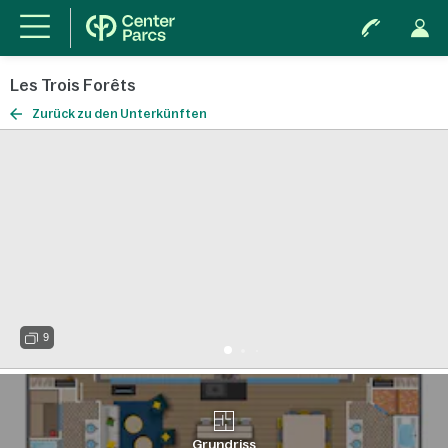
Les Trois Forêts
Zurück zu den Unterkünften
9
Grundriss