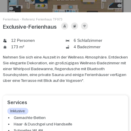
Ferienhaus - Referenz Ferienhaus TF973
Exclusive-Ferienhaus
12 Personen
6 Schlafzimmer
173 m²
4 Badezimmer
Nehmen Sie sich eine Auszeit in der Wellness Atmosphäre. Entdecken
Sie elegante Dekoration, ein großzügiges Wellness-Badezimmer mit
einer Whirlpool Badewanne, Regendusche mit Bluetooth
Soundsystem, eine private Sauna und einige Ferienhäuser verfügen
über eine Terrasse mit Blick auf die Vogesen*.
Services
Inklusive:
Gemachte-Betten
Haar- & Duschgel und Handseife
Schnelles WLAN