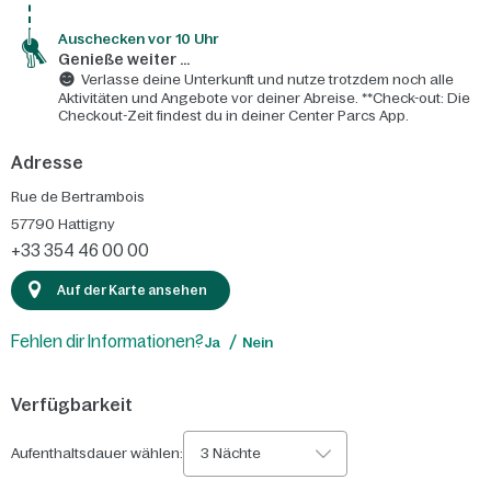
Auschecken vor 10 Uhr
Genieße weiter ...
Verlasse deine Unterkunft und nutze trotzdem noch alle
Aktivitäten und Angebote vor deiner Abreise. **Check-out: Die
Checkout-Zeit findest du in deiner Center Parcs App.
Adresse
Rue de Bertrambois
57790
Hattigny
+33 354 46 00 00
Auf der Karte ansehen
Fehlen dir Informationen?
Ja
Nein
Verfügbarkeit
Aufenthaltsdauer wählen:
3 Nächte