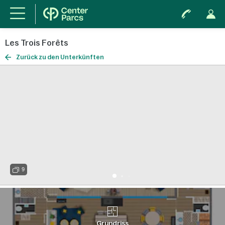
Les Trois Forêts
Zurück zu den Unterkünften
9
Grundriss