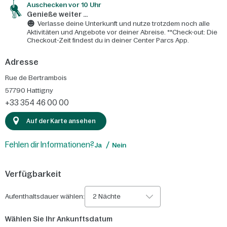
Auschecken vor 10 Uhr
Genieße weiter ...
Verlasse deine Unterkunft und nutze trotzdem noch alle
Aktivitäten und Angebote vor deiner Abreise. **Check-out: Die
Checkout-Zeit findest du in deiner Center Parcs App.
Adresse
Rue de Bertrambois
57790
Hattigny
+33 354 46 00 00
Auf der Karte ansehen
Fehlen dir Informationen?
Ja
Nein
Verfügbarkeit
Aufenthaltsdauer wählen:
2 Nächte
Wählen Sie Ihr Ankunftsdatum