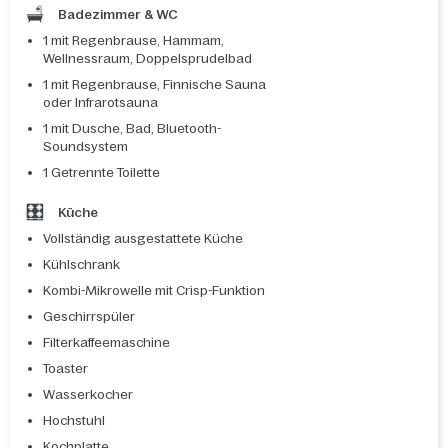
Badezimmer & WC
1 mit Regenbrause, Hammam,
Wellnessraum, Doppelsprudelbad
1 mit Regenbrause, Finnische Sauna
oder Infrarotsauna
1 mit Dusche, Bad, Bluetooth-
Soundsystem
1 Getrennte Toilette
Küche
Vollständig ausgestattete Küche
Kühlschrank
Kombi-Mikrowelle mit Crisp-Funktion
Geschirrspüler
Filterkaffeemaschine
Toaster
Wasserkocher
Hochstuhl
Kochplatte