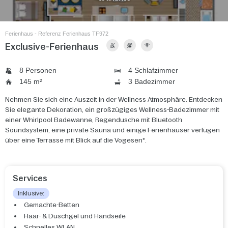
Ferienhaus - Referenz Ferienhaus TF972
Exclusive-Ferienhaus
8 Personen
4 Schlafzimmer
145 m²
3 Badezimmer
Nehmen Sie sich eine Auszeit in der Wellness Atmosphäre. Entdecken
Sie elegante Dekoration, ein großzügiges Wellness-Badezimmer mit
einer Whirlpool Badewanne, Regendusche mit Bluetooth
Soundsystem, eine private Sauna und einige Ferienhäuser verfügen
über eine Terrasse mit Blick auf die Vogesen*.
Services
Inklusive:
Gemachte-Betten
Haar- & Duschgel und Handseife
Schnelles WLAN