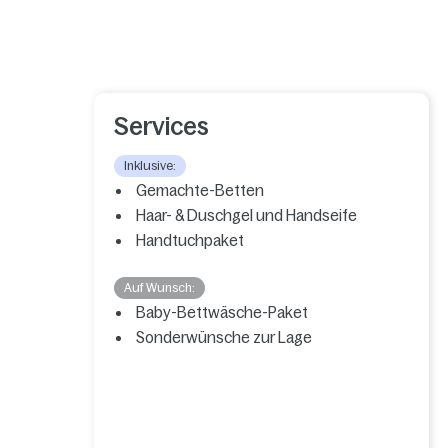
Services
Inklusive:
Gemachte-Betten
Haar- & Duschgel und Handseife
Handtuchpaket
Auf Wunsch:
Baby-Bettwäsche-Paket
Sonderwünsche zur Lage