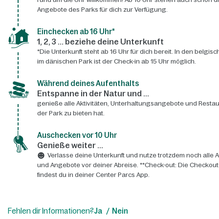
Angebote des Parks für dich zur Verfügung.
Einchecken ab 16 Uhr*
1, 2, 3 ... beziehe deine Unterkunft
*Die Unterkunft steht ab 16 Uhr für dich bereit. In den belgis
im dänischen Park ist der Check-in ab 15 Uhr möglich.
Während deines Aufenthalts
Entspanne in der Natur und ...
genieße alle Aktivitäten, Unterhaltungsangebote und Restau
der Park zu bieten hat.
Auschecken vor 10 Uhr
Genieße weiter ...
Verlasse deine Unterkunft und nutze trotzdem noch alle A
und Angebote vor deiner Abreise. **Check-out: Die Checkout
findest du in deiner Center Parcs App.
Fehlen dir Informationen?
Ja
Nein