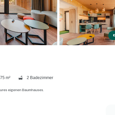
75 m²
2 Badezimmer
 eures eigenen Baumhauses.