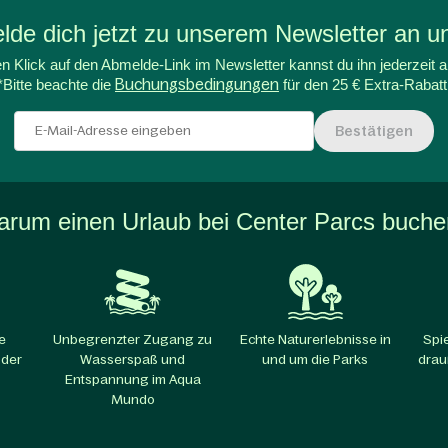
de dich jetzt zu unserem Newsletter an un
n Klick auf den Abmelde-Link im Newsletter kannst du ihn jederzeit a
*Bitte beachte die
Buchungsbedingungen
für den 25 € Extra-Rabatt
Bestätigen
rum einen Urlaub bei Center Parcs buch
e
Unbegrenzter Zugang zu
Echte Naturerlebnisse in
Spi
 der
Wasserspaß und
und um die Parks​
drau
Entspannung im Aqua
Mundo