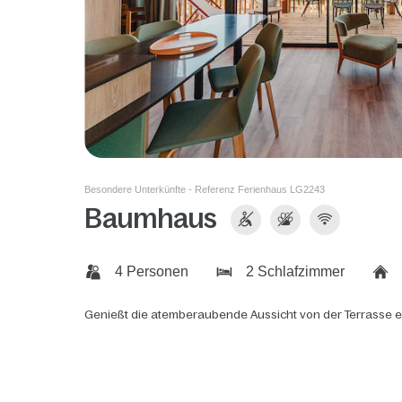
Besondere Unterkünfte - Referenz Ferienhaus LG2243
Baumhaus
4 Personen
2 Schlafzimmer
Genießt die atemberaubende Aussicht von der Terrasse