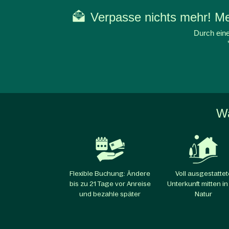
Verpasse nichts mehr! Mel
Durch eine
Wa
Flexible Buchung: Ändere
Voll ausgestattet
bis zu 21 Tage vor Anreise
Unterkunft mitten in
und bezahle später
Natur