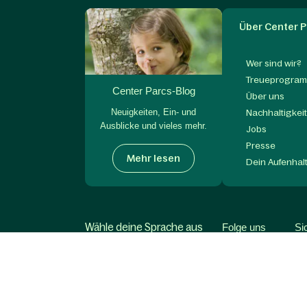
Über Center P
Wer sind wir?
Treueprogram
Center Parcs-Blog
Über uns
Neuigkeiten, Ein- und
Nachhaltigkei
Ausblicke und vieles mehr.
Jobs
Presse
Mehr lesen
Dein Aufenhal
Wähle deine Sprache aus
Folge uns
Si
Deutsch (DE)