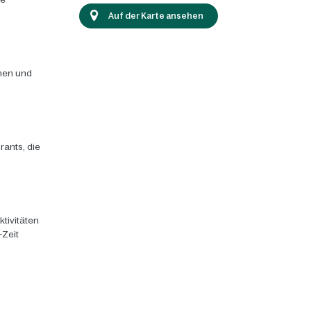
Auf der Karte ansehen
chen und
rants, die
ktivitäten
-Zeit