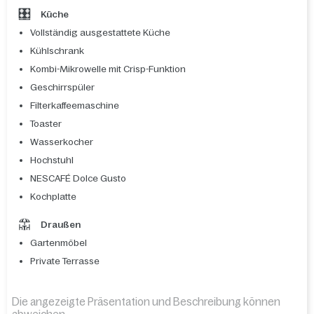
Küche
Vollständig ausgestattete Küche
Kühlschrank
Kombi-Mikrowelle mit Crisp-Funktion
Geschirrspüler
Filterkaffeemaschine
Toaster
Wasserkocher
Hochstuhl
NESCAFÉ Dolce Gusto
Kochplatte
Draußen
Gartenmöbel
Private Terrasse
Die angezeigte Präsentation und Beschreibung können