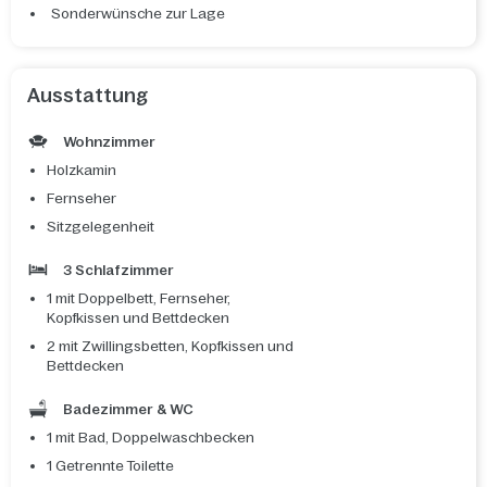
Sonderwünsche zur Lage
Ausstattung
Wohnzimmer
Holzkamin
Fernseher
Sitzgelegenheit
3 Schlafzimmer
1 mit Doppelbett, Fernseher,
Kopfkissen und Bettdecken
2 mit Zwillingsbetten, Kopfkissen und
Bettdecken
Badezimmer & WC
1 mit Bad, Doppelwaschbecken
1 Getrennte Toilette