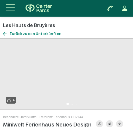
Les Hauts de Bruyères
Zurück zu den Unterkünften
4
Besondere Unterkünfte - Referenz Ferienhaus CH2744
Miniwelt Ferienhaus Neues Design