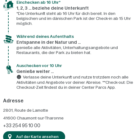
Einchecken ab 16 Uhr*
1, 2, 3 ... beziehe deine Unterkunft
*Die Unterkunft steht ab 16 Uhr für dich bereit. In den
belgischen und im dänischen Park ist der Check-in ab 15 Uhr
möglich.
Während deines Aufenthalts
Entspanne in der Natur und ...
genieße alle Aktivitäten, Unterhaltungsangebote und
Restaurants, die der Park zu bieten hat.
Auschecken vor 10 Uhr
Genieße weiter ...
Verlasse deine Unterkunft und nutze trotzdem noch alle
Aktivitäten und Angebote vor deiner Abreise. **Check-out: Die
Checkout-Zeit findest du in deiner Center Parcs App.
Adresse
2801, Route de Lamotte
41600
Chaumont-sur-Tharonne
+33 254 95 10 00
Auf der Karte ansehen