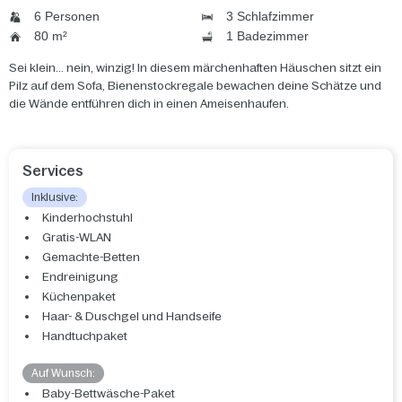
6 Personen
3 Schlafzimmer
80 m²
1 Badezimmer
Sei klein... nein, winzig! In diesem märchenhaften Häuschen sitzt ein
Pilz auf dem Sofa, Bienenstockregale bewachen deine Schätze und
die Wände entführen dich in einen Ameisenhaufen.
Services
Inklusive:
Kinderhochstuhl
Gratis-WLAN
Gemachte-Betten
Endreinigung
Küchenpaket
Haar- & Duschgel und Handseife
Handtuchpaket
Auf Wunsch:
Baby-Bettwäsche-Paket