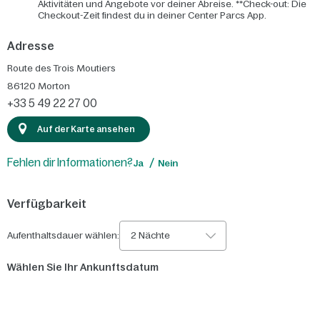
Aktivitäten und Angebote vor deiner Abreise. **Check-out: Die
Checkout-Zeit findest du in deiner Center Parcs App.
Adresse
Route des Trois Moutiers
86120
Morton
+33 5 49 22 27 00
Auf der Karte ansehen
Fehlen dir Informationen?
Ja
Nein
Verfügbarkeit
Aufenthaltsdauer wählen:
2 Nächte
Wählen Sie Ihr Ankunftsdatum