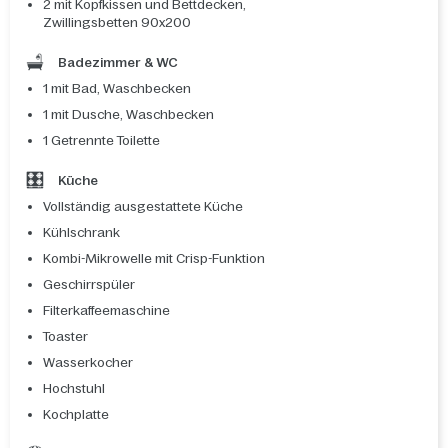
2 mit Kopfkissen und Bettdecken,
Zwillingsbetten 90x200
Badezimmer & WC
1 mit Bad, Waschbecken
1 mit Dusche, Waschbecken
1 Getrennte Toilette
Küche
Vollständig ausgestattete Küche
Kühlschrank
Kombi-Mikrowelle mit Crisp-Funktion
Geschirrspüler
Filterkaffeemaschine
Toaster
Wasserkocher
Hochstuhl
Kochplatte