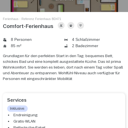
Ferienhaus - Referenz Ferienhaus BD471
Comfort-Ferienhaus
8 Personen
4 Schlafzimmer
85 m²
2 Badezimmer
Grundlagen für den perfekten Start in den Tag: bequemes Bett,
schickes Bad und eine komplett ausgestattete Küche. Das ist prima
Wohnkomfort. Sie werden es lieben, dort nach einem Tag voller Spaß
und Abenteuer zu entspannen. Wohlfühl-Niveau auch verfügbar für
Personen mit eingeschränkter Mobilität
Services
Inklusive:
Endreinigung
Gratis-WLAN
Bettwäsche-Paket