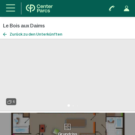
Le Bois aux Daims
Zurück zu den Unterkünften
6
Grundriss