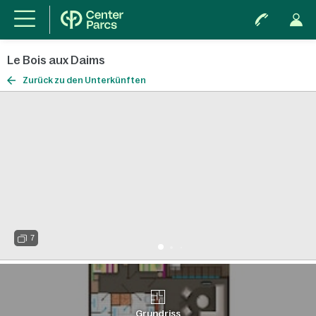
Le Bois aux Daims
Zurück zu den Unterkünften
7
Grundriss