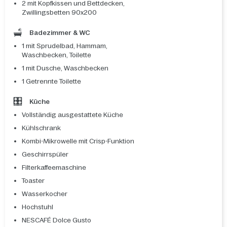
2 mit Kopfkissen und Bettdecken,
Zwillingsbetten 90x200
Badezimmer & WC
1 mit Sprudelbad, Hammam,
Waschbecken, Toilette
1 mit Dusche, Waschbecken
1 Getrennte Toilette
Küche
Vollständig ausgestattete Küche
Kühlschrank
Kombi-Mikrowelle mit Crisp-Funktion
Geschirrspüler
Filterkaffeemaschine
Toaster
Wasserkocher
Hochstuhl
NESCAFÉ Dolce Gusto