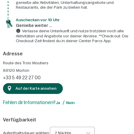
genieße alle Aktivitäten, Unterhaltungsangebote und
Restaurants, die der Park zu bieten hat.
Auschecken vor 10 Uhr
Genieße weiter ...
Verlasse deine Unterkunft und nutze trotzdem noch alle
Aktivitäten und Angebote vor deiner Abreise. **Check-out: Die
Checkout-Zeit findest du in deiner Center Parcs App.
Adresse
Route des Trois Moutiers
86120
Morton
+33 5 49 22 27 00
Auf der Karte ansehen
Fehlen dir Informationen?
Ja
Nein
Verfügbarkeit
Aufenthaltsdauer wählen:
2 Nächte