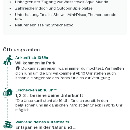
Unbegrenzter Zugang zur Wasserwelt Aqua Mundo
Zahlreiche Indoor- und Outdoor-Spielplätze
Unterhaltung für alle: Shows, Mini-Disco, Themenabende
usw.
Naturerlebnisse mit Streichelzoo
Öffnungszeiten
Ankunft ab 10 Uhr
Willkommen im Park
Du kannst anreisen, wann immer du möchtest. Wir heißen
dich rund um die Uhr willkommen! Ab 10 Uhr stehen auch
schon die Angebote des Parks für dich zur Verfügung.
Einchecken ab 16 Uhr*
1, 2, 3 ... beziehe deine Unterkunft
*Die Unterkunft steht ab 16 Uhr für dich bereit. In den
belgischen und im dänischen Park ist der Check-in ab 15 Uhr
möglich.
Während deines Aufenthalts
Entspanne in der Natur und ...