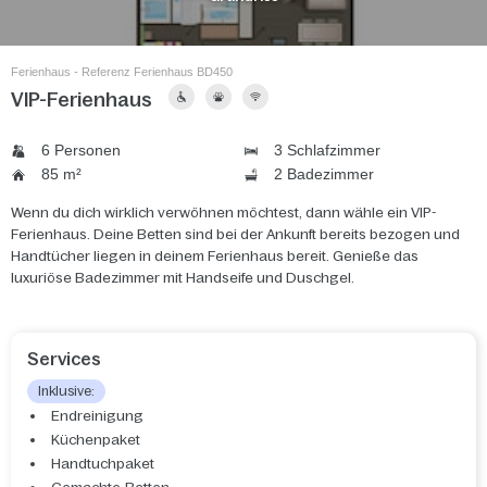
Ferienhaus - Referenz Ferienhaus BD450
VIP-Ferienhaus
6 Personen
3 Schlafzimmer
85 m²
2 Badezimmer
Wenn du dich wirklich verwöhnen möchtest, dann wähle ein VIP-
Ferienhaus. Deine Betten sind bei der Ankunft bereits bezogen und
Handtücher liegen in deinem Ferienhaus bereit. Genieße das
luxuriöse Badezimmer mit Handseife und Duschgel.
Services
Inklusive:
Endreinigung
Küchenpaket
Handtuchpaket