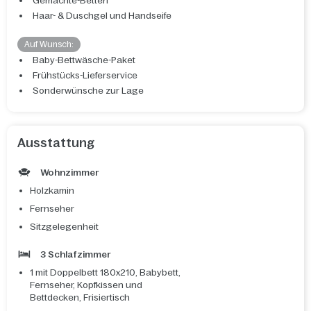
Gemachte-Betten
Haar- & Duschgel und Handseife
Auf Wunsch:
Baby-Bettwäsche-Paket
Frühstücks-Lieferservice
Sonderwünsche zur Lage
Ausstattung
Wohnzimmer
Holzkamin
Fernseher
Sitzgelegenheit
3 Schlafzimmer
1 mit Doppelbett 180x210, Babybett,
Fernseher, Kopfkissen und
Bettdecken, Frisiertisch