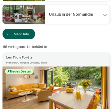
Urlaub in der Normandie
Mehr Info
116
verfügbare Unterkünfte
Les Trois Forêts
,
,
Frankreich
Moselle Lorraine
Metz
Neues Design